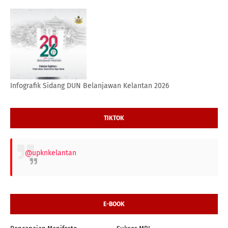
Infografik Sidang DUN Belanjawan Kelantan 2026
TIKTOK
@upknkelantan
E-BOOK