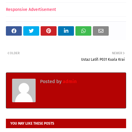
Responsive Advertisement
OLDER
NEWER
Ustaz Latif: P031 Kuala Krai
Posted by
admin
YOU MAY LIKE THESE POSTS