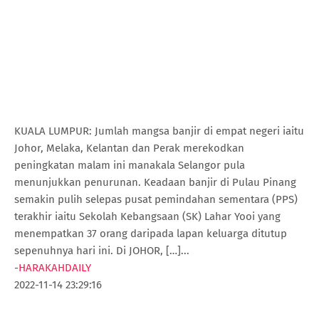
KUALA LUMPUR: Jumlah mangsa banjir di empat negeri iaitu
Johor, Melaka, Kelantan dan Perak merekodkan
peningkatan malam ini manakala Selangor pula
menunjukkan penurunan. Keadaan banjir di Pulau Pinang
semakin pulih selepas pusat pemindahan sementara (PPS)
terakhir iaitu Sekolah Kebangsaan (SK) Lahar Yooi yang
menempatkan 37 orang daripada lapan keluarga ditutup
sepenuhnya hari ini. Di JOHOR, […]...
-
HARAKAHDAILY
2022-11-14 23:29:16