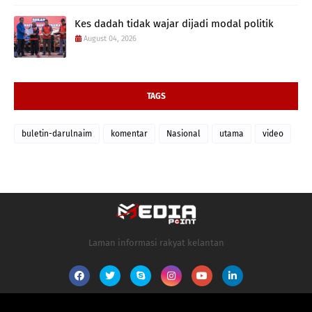
Kes dadah tidak wajar dijadi modal politik
August 04, 2026
TAGS
buletin-darulnaim
komentar
Nasional
utama
video
Laman informasi rakyat kelantan