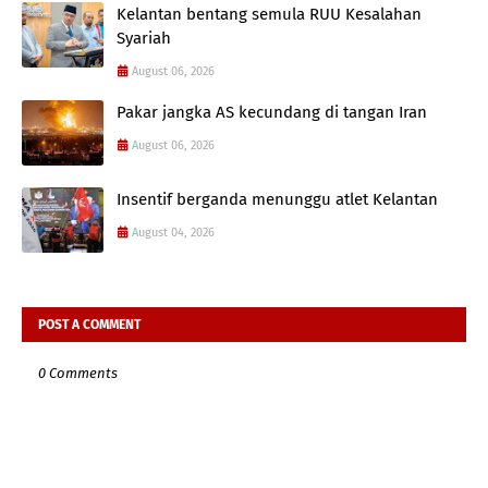
Kelantan bentang semula RUU Kesalahan
Syariah
August 06, 2026
Pakar jangka AS kecundang di tangan Iran
August 06, 2026
Insentif berganda menunggu atlet Kelantan
August 04, 2026
POST A COMMENT
0 Comments