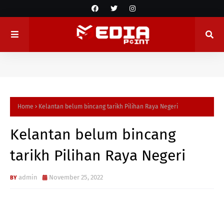
Home
Kelantan belum bincang tarikh Pilihan Raya Negeri
Kelantan belum bincang
tarikh Pilihan Raya Negeri
admin
November 25, 2022