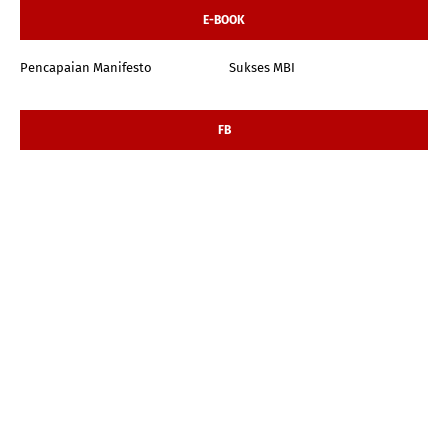
E-BOOK
Pencapaian Manifesto
Sukses MBI
FB