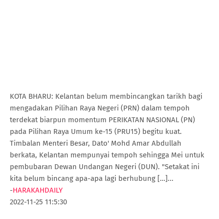
KOTA BHARU: Kelantan belum membincangkan tarikh bagi
mengadakan Pilihan Raya Negeri (PRN) dalam tempoh
terdekat biarpun momentum PERIKATAN NASIONAL (PN)
pada Pilihan Raya Umum ke-15 (PRU15) begitu kuat.
Timbalan Menteri Besar, Dato' Mohd Amar Abdullah
berkata, Kelantan mempunyai tempoh sehingga Mei untuk
pembubaran Dewan Undangan Negeri (DUN). "Setakat ini
kita belum bincang apa-apa lagi berhubung […]...
-
HARAKAHDAILY
2022-11-25 11:5:30