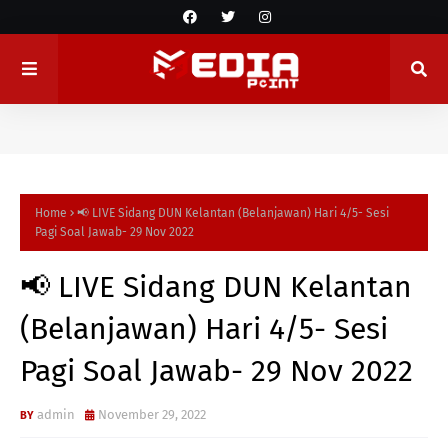
Home
📢 LIVE Sidang DUN Kelantan (Belanjawan) Hari 4/5- Sesi
Pagi Soal Jawab- 29 Nov 2022
📢 LIVE Sidang DUN Kelantan
(Belanjawan) Hari 4/5- Sesi
Pagi Soal Jawab- 29 Nov 2022
admin
November 29, 2022