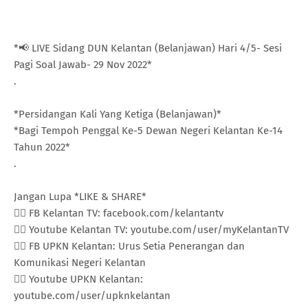
*📢 LIVE Sidang DUN Kelantan (Belanjawan) Hari 4/5- Sesi
Pagi Soal Jawab- 29 Nov 2022*
.
*Persidangan Kali Yang Ketiga (Belanjawan)*
*Bagi Tempoh Penggal Ke-5 Dewan Negeri Kelantan Ke-14
Tahun 2022*
.
Jangan Lupa *LIKE & SHARE*
👍🏼 FB Kelantan TV: facebook.com/kelantantv
👍🏼 Youtube Kelantan TV: youtube.com/user/myKelantanTV
👍🏼 FB UPKN Kelantan: Urus Setia Penerangan dan
Komunikasi Negeri Kelantan
👍🏼 Youtube UPKN Kelantan:
youtube.com/user/upknkelantan