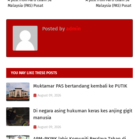
Malaysia (PAS) Pusat
Malaysia (PAS) Pusat
Posted by
admin
YOU MAY LIKE THESE POSTS
Muktamar PAS bertandang kembali ke PUTIK
August 09, 2026
Di negara asing hukuman keras kes anjing gigit
manusia
August 09, 2026
APM-PKINK lahir Komuniti Berdaya Tahan di