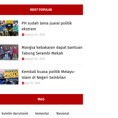
MOST POPULAR
PH sudah lama juarai politik
ekstrem
August 04, 2026
Mangsa kebakaran dapat bantuan
Tabung Serambi Mekah
August 04, 2026
Kembali kuasa politik Melayu-
Islam di Negeri Sembilan
July 31, 2026
TAGS
buletin-darulnaim
komentar
Nasional