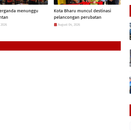
 berganda menunggu
Kota Bharu muncul destinasi
antan
pelancongan perubatan
 2026
August 04, 2026