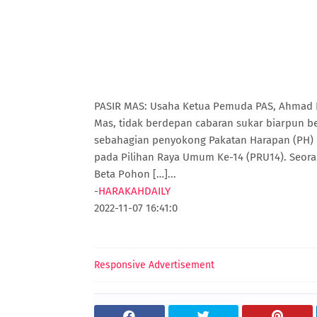
PASIR MAS: Usaha Ketua Pemuda PAS, Ahmad F
Mas, tidak berdepan cabaran sukar biarpun b
sebahagian penyokong Pakatan Harapan (PH) 
pada Pilihan Raya Umum Ke-14 (PRU14). Seora
Beta Pohon […]...
-
HARAKAHDAILY
2022-11-07 16:41:0
Responsive Advertisement