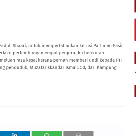
adhli Shaari, untuk mempertahankan kerusi Parlimen Pasir
erlaku pertembungan empat penjuru. Ini berikutan
meluah rasa kesal kerana pernah memberi undi kepada PH
ng penduduk, Muzafariskandar Ismail, 50, dari Kampung