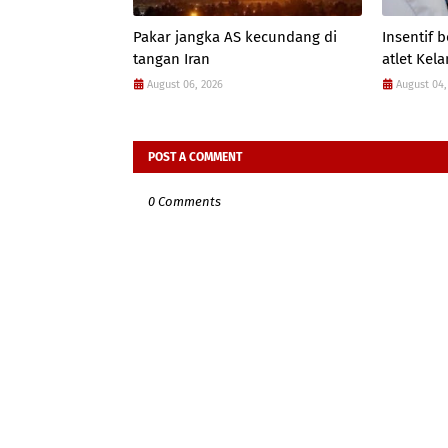
Pakar jangka AS kecundang di
Insentif
tangan Iran
atlet Kel
August 06, 2026
August 04,
POST A COMMENT
0 Comments