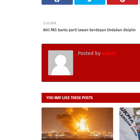
OLDER
Ahli PAS bantu parti lawan berdepan tindakan disiplin
Posted by
admin
YOU MAY LIKE THESE POSTS