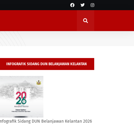
INFOGRAFIK SIDANG DUN BELANJAWAN KELANTAN
2026
Infografik Sidang DUN Belanjawan Kelantan 2026