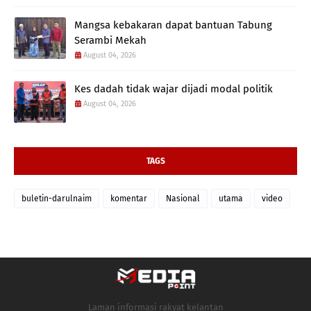
Mangsa kebakaran dapat bantuan Tabung
Serambi Mekah
August 04, 2026
Kes dadah tidak wajar dijadi modal politik
August 04, 2026
TAGS
buletin-darulnaim
komentar
Nasional
utama
video
Laman informasi rakyat kelantan