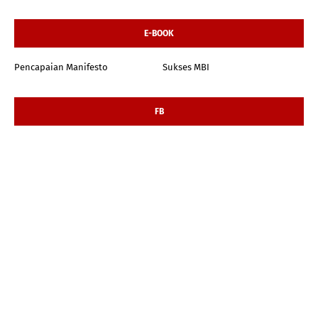
E-BOOK
Pencapaian Manifesto
Sukses MBI
FB