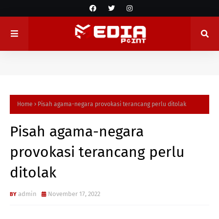
Home
Pisah agama-negara provokasi terancang perlu ditolak
Pisah agama-negara
provokasi terancang perlu
ditolak
admin
November 17, 2022