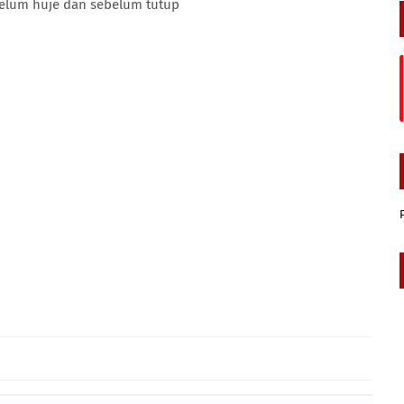
belum huje dan sebelum tutup