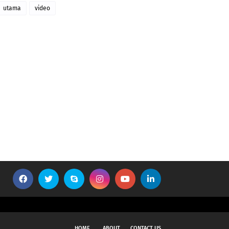
utama
video
HOME
ABOUT
CONTACT US