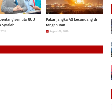
 bentang semula RUU
Pakar jangka AS kecundang di
 Syariah
tangan Iran
 2026
August 06, 2026