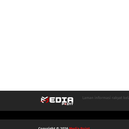
Laman informasi rakyat ke
Copyright ©
2026
Media Point