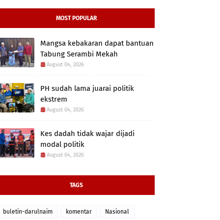
MOST POPULAR
Mangsa kebakaran dapat bantuan
Tabung Serambi Mekah
August 04, 2026
PH sudah lama juarai politik
ekstrem
August 04, 2026
Kes dadah tidak wajar dijadi
modal politik
August 04, 2026
TAGS
buletin-darulnaim
komentar
Nasional