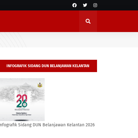
INFOGRAFIK SIDANG DUN BELANJAWAN KELANTAN
2026
Infografik Sidang DUN Belanjawan Kelantan 2026