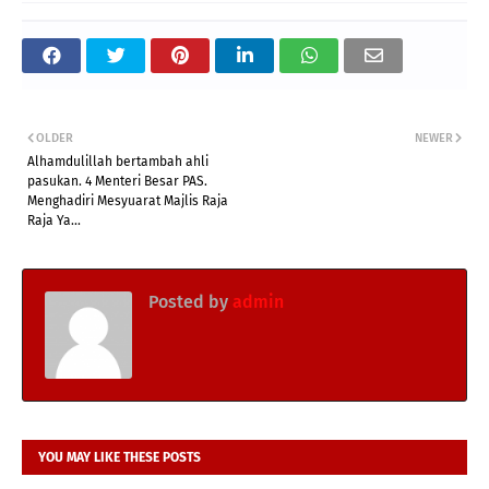
OLDER
NEWER
Alhamdulillah bertambah ahli
pasukan. 4 Menteri Besar PAS.
Menghadiri Mesyuarat Majlis Raja
Raja Ya...
Posted by
admin
YOU MAY LIKE THESE POSTS