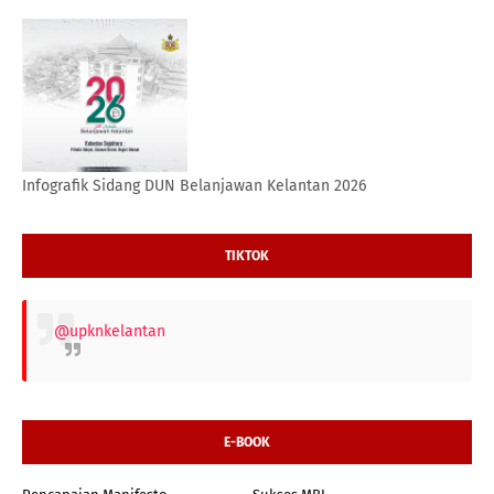
Infografik Sidang DUN Belanjawan Kelantan 2026
TIKTOK
@upknkelantan
E-BOOK