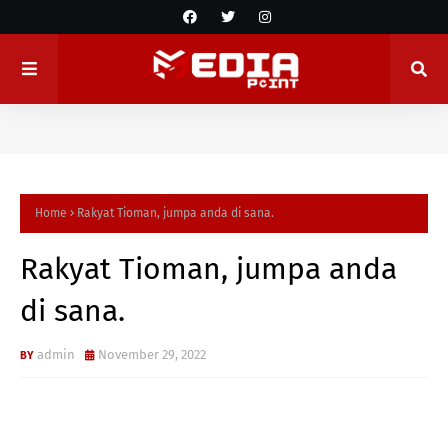
Home
Rakyat Tioman, jumpa anda di sana.
Rakyat Tioman, jumpa anda
di sana.
admin
November 29, 2022