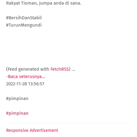
Rakyat Tioman, jumpa anda di sana.
#BersihDanStabil
#TurunMengundi
(Feed generated with
FetchRSS
)
...
-
Baca seterusnya...
2022-11-28 13:56:57
#pimpinan
#pimpinan
Responsive Advertisement