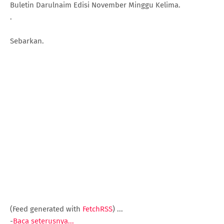
Buletin Darulnaim Edisi November Minggu Kelima.
.
Sebarkan.
(Feed generated with
FetchRSS
)
...
-
Baca seterusnya...