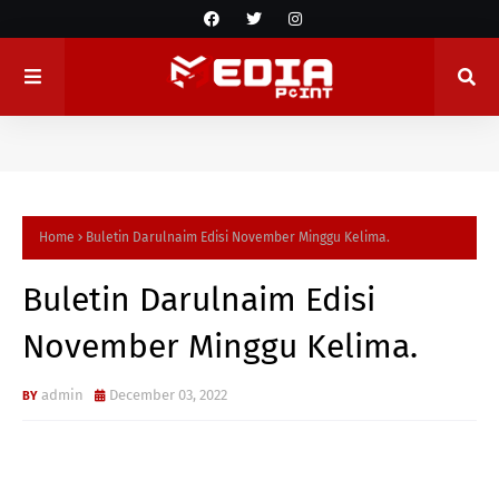
Home
Buletin Darulnaim Edisi November Minggu Kelima.
Buletin Darulnaim Edisi
November Minggu Kelima.
admin
December 03, 2022