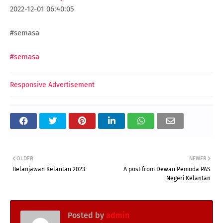
2022-12-01 06:40:05
#semasa
#semasa
Responsive Advertisement
OLDER
NEWER
Belanjawan Kelantan 2023
A post from Dewan Pemuda PAS
Negeri Kelantan
Posted by
admin