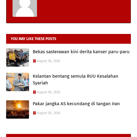
YOU MAY LIKE THESE POSTS
Bekas sasterawan kini derita kanser paru-paru
August 06, 2026
Kelantan bentang semula RUU Kesalahan
Syariah
August 06, 2026
Pakar jangka AS kecundang di tangan Iran
August 06, 2026