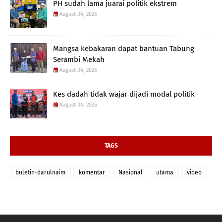
PH sudah lama juarai politik ekstrem
August 04, 2026
Mangsa kebakaran dapat bantuan Tabung
Serambi Mekah
August 04, 2026
Kes dadah tidak wajar dijadi modal politik
August 04, 2026
TAGS
buletin-darulnaim
komentar
Nasional
utama
video