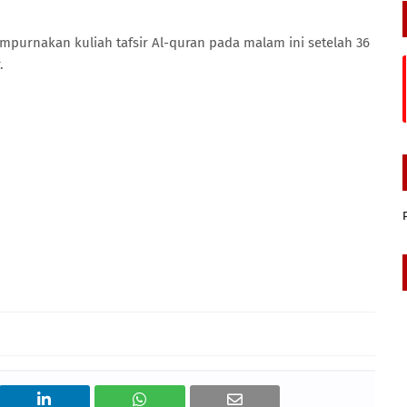
mpurnakan kuliah tafsir Al-quran pada malam ini setelah 36
.