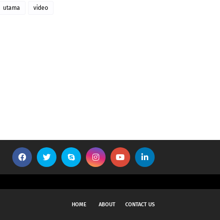
utama
video
HOME
ABOUT
CONTACT US