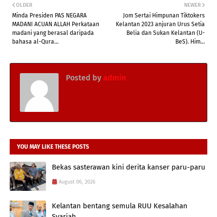
OLDER
NEWER
Minda Presiden PAS NEGARA
Jom Sertai Himpunan Tiktokers
MADANI ACUAN ALLAH Perkataan
Kelantan 2023 anjuran Urus Setia
madani yang berasal daripada
Belia dan Sukan Kelantan (U-
bahasa al-Qura...
BeS). Him...
Posted by
admin
YOU MAY LIKE THESE POSTS
Bekas sasterawan kini derita kanser paru-paru
August 06, 2026
Kelantan bentang semula RUU Kesalahan
Syariah