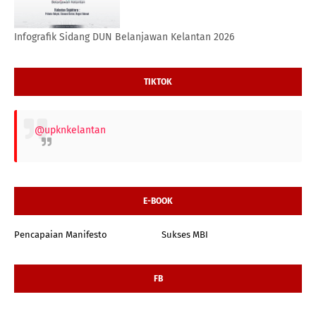
Infografik Sidang DUN Belanjawan Kelantan 2026
TIKTOK
@upknkelantan
E-BOOK
Pencapaian Manifesto
Sukses MBI
FB