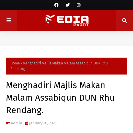
Home
Menghadiri Majlis Makan Malam Assabiqun DUN Rhu
Rendang.
Menghadiri Majlis Makan
Malam Assabiqun DUN Rhu
Rendang.
admin
January 30, 2023