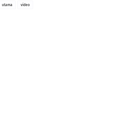
utama
video