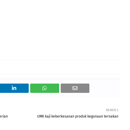
NEWER
erian
UMK kaji keberkesanan produk kegunaan ternakan