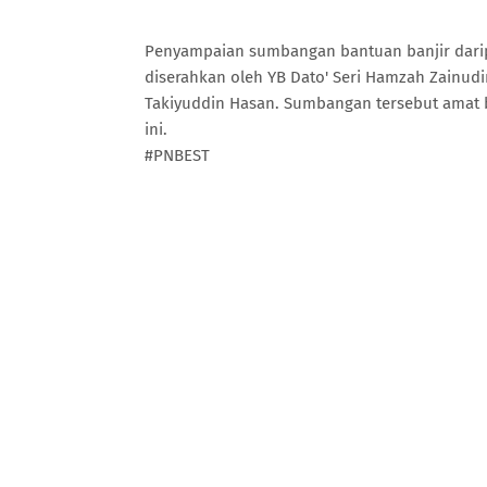
Penyampaian sumbangan bantuan banjir darip
diserahkan oleh YB Dato' Seri Hamzah Zainudi
Takiyuddin Hasan. Sumbangan tersebut amat b
ini.
#PNBEST