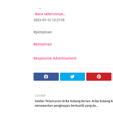
...
-
Baca seterusnya...
2023-01-12 12:21:16
#pimpinan
#pimpinan
Responsive Advertisement
OLDER
Sekitar Pelancaran Arika Kubang Kerian. Arika Kubang K
menawarkan penginapan berkualiti yang da...