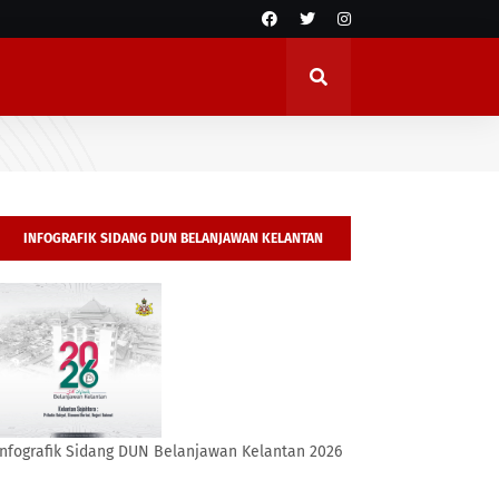
INFOGRAFIK SIDANG DUN BELANJAWAN KELANTAN
2026
Infografik Sidang DUN Belanjawan Kelantan 2026