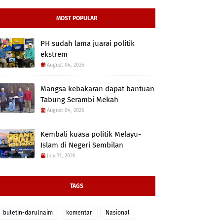
MOST POPULAR
PH sudah lama juarai politik
ekstrem
August 04, 2026
Mangsa kebakaran dapat bantuan
Tabung Serambi Mekah
August 04, 2026
Kembali kuasa politik Melayu-
Islam di Negeri Sembilan
July 31, 2026
TAGS
buletin-darulnaim
komentar
Nasional