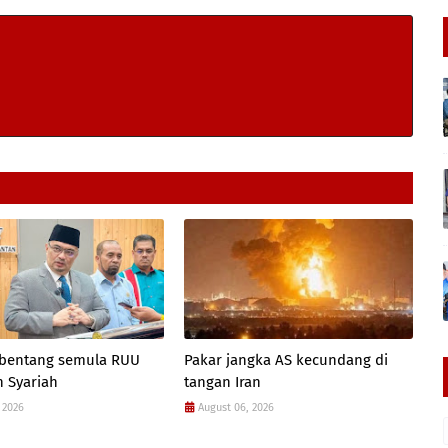
 bentang semula RUU
Pakar jangka AS kecundang di
 Syariah
tangan Iran
 2026
August 06, 2026