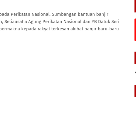
ada Perikatan Nasional. Sumbangan bantuan banjir
n, Setiausaha Agung Perikatan Nasional dan YB Datuk Seri
ermakna kepada rakyat terkesan akibat banjir baru-baru