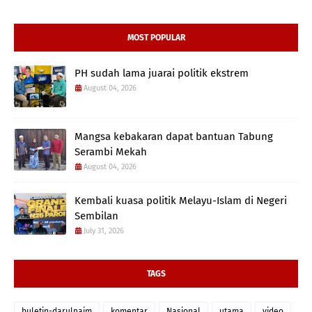
MOST POPULAR
PH sudah lama juarai politik ekstrem
August 04, 2026
Mangsa kebakaran dapat bantuan Tabung
Serambi Mekah
August 04, 2026
Kembali kuasa politik Melayu-Islam di Negeri
Sembilan
July 31, 2026
TAGS
buletin-darulnaim
komentar
Nasional
utama
video