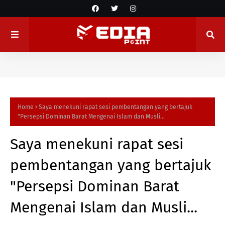
Home
Saya menekuni rapat sesi pembentangan yang bertajuk
"Persepsi Dominan Barat Mengenai Islam dan Musli...
Saya menekuni rapat sesi
pembentangan yang bertajuk
"Persepsi Dominan Barat
Mengenai Islam dan Musli...