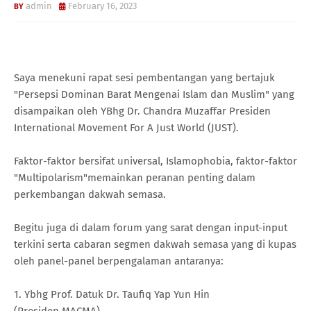
admin
February 16, 2023
Saya menekuni rapat sesi pembentangan yang bertajuk
"Persepsi Dominan Barat Mengenai Islam dan Muslim" yang
disampaikan oleh YBhg Dr. Chandra Muzaffar Presiden
International Movement For A Just World (JUST).
Faktor-faktor bersifat universal, Islamophobia, faktor-faktor
"Multipolarism"memainkan peranan penting dalam
perkembangan dakwah semasa.
Begitu juga di dalam forum yang sarat dengan input-input
terkini serta cabaran segmen dakwah semasa yang di kupas
oleh panel-panel berpengalaman antaranya:
1. Ybhg Prof. Datuk Dr. Taufiq Yap Yun Hin
(Presiden MACMA)