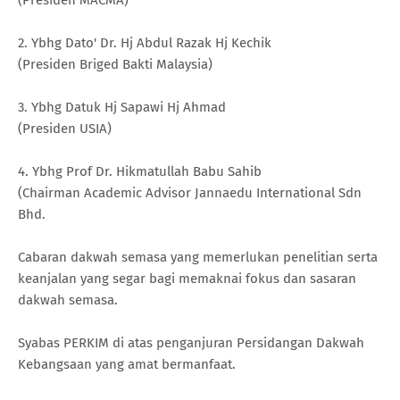
2. Ybhg Dato' Dr. Hj Abdul Razak Hj Kechik
(Presiden Briged Bakti Malaysia)
3. Ybhg Datuk Hj Sapawi Hj Ahmad
(Presiden USIA)
4. Ybhg Prof Dr. Hikmatullah Babu Sahib
(Chairman Academic Advisor Jannaedu International Sdn
Bhd.
Cabaran dakwah semasa yang memerlukan penelitian serta
keanjalan yang segar bagi memaknai fokus dan sasaran
dakwah semasa.
Syabas PERKIM di atas penganjuran Persidangan Dakwah
Kebangsaan yang amat bermanfaat.