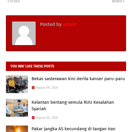
OLDER
NEWER
Posted by
admin
YOU MAY LIKE THESE POSTS
Bekas sasterawan kini derita kanser paru-paru
August 06, 2026
Kelantan bentang semula RUU Kesalahan
Syariah
August 06, 2026
Pakar jangka AS kecundang di tangan Iran