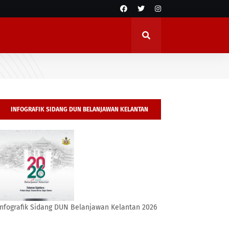
INFOGRAFIK SIDANG DUN BELANJAWAN KELANTAN
2026
Infografik Sidang DUN Belanjawan Kelantan 2026