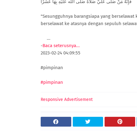
فَإِنَّهُ مَنْ صَلَّى عَلَيَّ صَلَاةً صَلَّى الله عَلَيْهِ بِهَا عَشْرًا
"Sesungguhnya barangsiapa yang berselawat k
berselawat ke atasnya dengan sepuluh selawat
...
-
Baca seterusnya...
2023-02-24 04:09:55
#pimpinan
#pimpinan
Responsive Advertisement