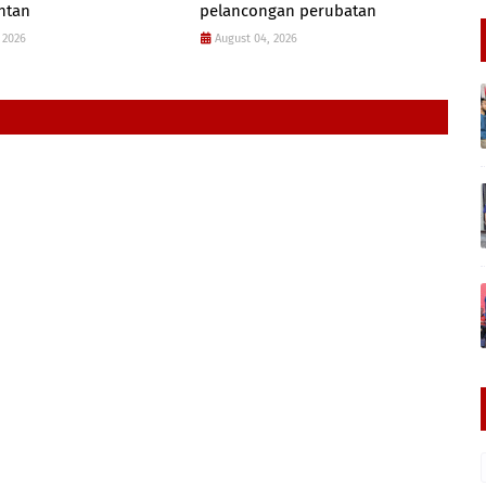
antan
pelancongan perubatan
 2026
August 04, 2026