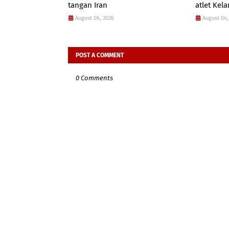
tangan Iran
atlet Kel
August 06, 2026
August 04,
POST A COMMENT
0 Comments