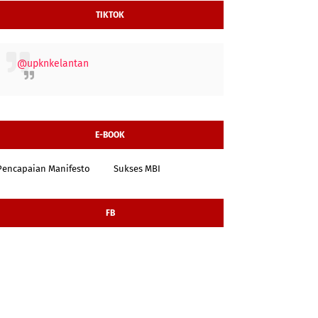
TIKTOK
@upknkelantan
E-BOOK
Pencapaian Manifesto
Sukses MBI
FB