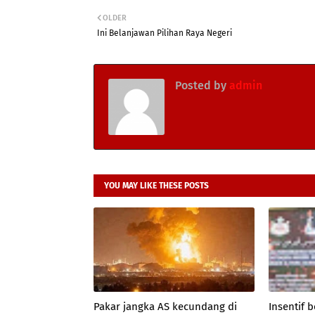
OLDER
Ini Belanjawan Pilihan Raya Negeri
Posted by
admin
YOU MAY LIKE THESE POSTS
Pakar jangka AS kecundang di
Insentif