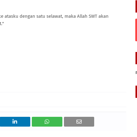
e atasku dengan satu selawat, maka Allah SWT akan
."