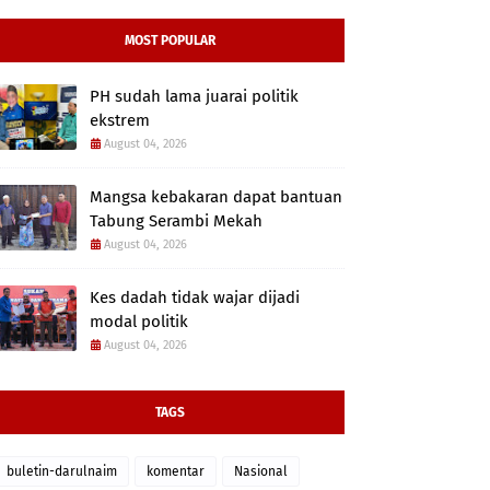
MOST POPULAR
PH sudah lama juarai politik
ekstrem
August 04, 2026
Mangsa kebakaran dapat bantuan
Tabung Serambi Mekah
August 04, 2026
Kes dadah tidak wajar dijadi
modal politik
August 04, 2026
TAGS
buletin-darulnaim
komentar
Nasional