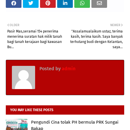
OLDER
NEWER
Pasir Mas,seramai 154 penerima
"Assalamualaikum ustaz, terima
menerima suratan hak milik tanah
kasih, terima kasih. Saya banyak
bagi tanah kerajaan bagi kawasan
terhutang budi dengan Kelantan,
Bu...
saya...
Posted by
admin
YOU MAY LIKE THESE POSTS
Pengundi Cina tolak PH bermula PRK Sungai
Bakap