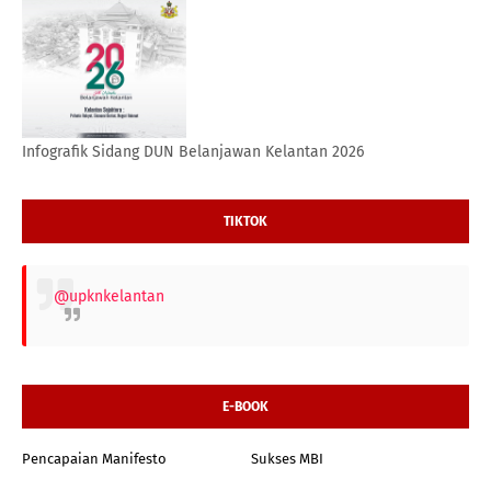
Infografik Sidang DUN Belanjawan Kelantan 2026
TIKTOK
@upknkelantan
E-BOOK
Pencapaian Manifesto
Sukses MBI