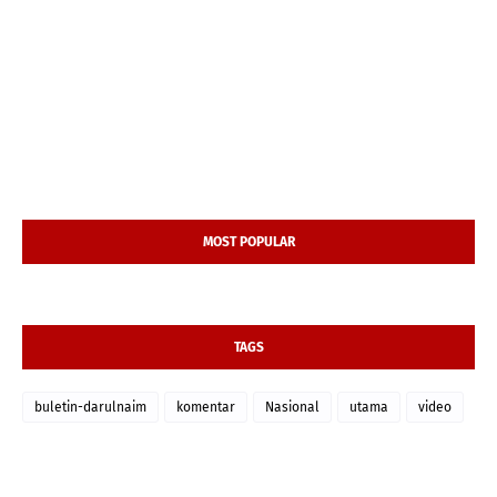
MOST POPULAR
TAGS
buletin-darulnaim
komentar
Nasional
utama
video