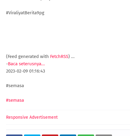
#ViraliyatBerita9pg
(Feed generated with
FetchRSS
)
...
-
Baca seterusnya...
2023-02-09 01:16:43
#semasa
#semasa
Responsive Advertisement