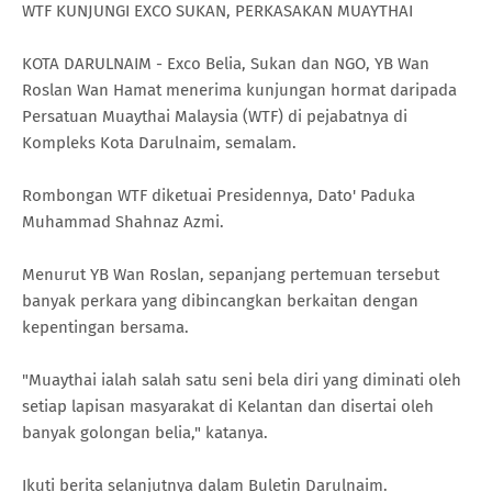
WTF KUNJUNGI EXCO SUKAN, PERKASAKAN MUAYTHAI
KOTA DARULNAIM - Exco Belia, Sukan dan NGO, YB Wan
Roslan Wan Hamat menerima kunjungan hormat daripada
Persatuan Muaythai Malaysia (WTF) di pejabatnya di
Kompleks Kota Darulnaim, semalam.
Rombongan WTF diketuai Presidennya, Dato' Paduka
Muhammad Shahnaz Azmi.
Menurut YB Wan Roslan, sepanjang pertemuan tersebut
banyak perkara yang dibincangkan berkaitan dengan
kepentingan bersama.
"Muaythai ialah salah satu seni bela diri yang diminati oleh
setiap lapisan masyarakat di Kelantan dan disertai oleh
banyak golongan belia," katanya.
Ikuti berita selanjutnya dalam Buletin Darulnaim.