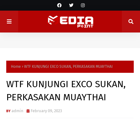
Home
WTF KUNJUNGI EXCO SUKAN, PERKASAKAN MUAYTHAI
WTF KUNJUNGI EXCO SUKAN,
PERKASAKAN MUAYTHAI
admin
February 09, 2023