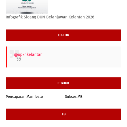
Infografik Sidang DUN Belanjawan Kelantan 2026
TIKTOK
@upknkelantan
E-BOOK
Pencapaian Manifesto
Sukses MBI
FB