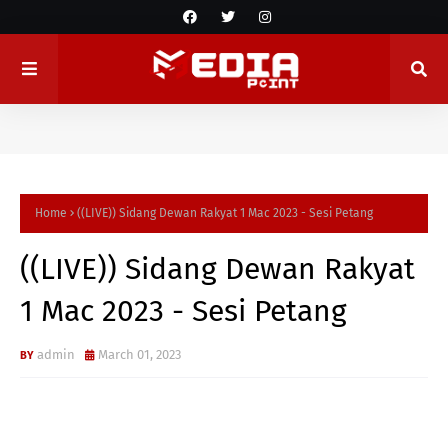
Home
((LIVE)) Sidang Dewan Rakyat 1 Mac 2023 - Sesi Petang
((LIVE)) Sidang Dewan Rakyat
1 Mac 2023 - Sesi Petang
admin
March 01, 2023