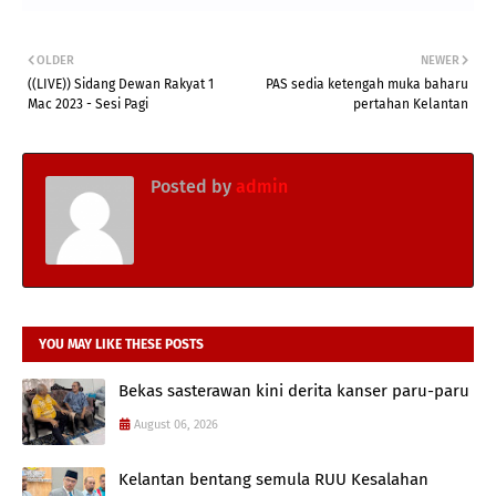
OLDER
NEWER
((LIVE)) Sidang Dewan Rakyat 1
PAS sedia ketengah muka baharu
Mac 2023 - Sesi Pagi
pertahan Kelantan
Posted by
admin
YOU MAY LIKE THESE POSTS
Bekas sasterawan kini derita kanser paru-paru
August 06, 2026
Kelantan bentang semula RUU Kesalahan