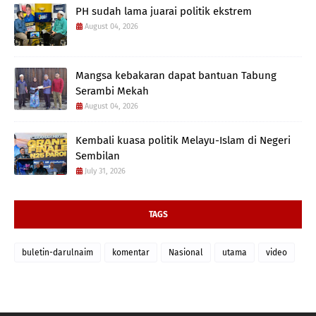
PH sudah lama juarai politik ekstrem
August 04, 2026
Mangsa kebakaran dapat bantuan Tabung
Serambi Mekah
August 04, 2026
Kembali kuasa politik Melayu-Islam di Negeri
Sembilan
July 31, 2026
TAGS
buletin-darulnaim
komentar
Nasional
utama
video