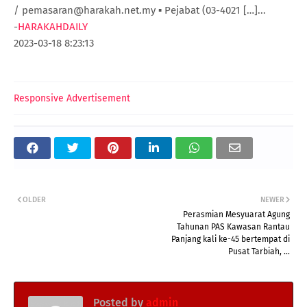
/ pemasaran@harakah.net.my ▪️ Pejabat (03-4021 […]...
-
HARAKAHDAILY
2023-03-18 8:23:13
Responsive Advertisement
OLDER
NEWER
Perasmian Mesyuarat Agung
Tahunan PAS Kawasan Rantau
Panjang kali ke-45 bertempat di
Pusat Tarbiah, ...
Posted by
admin