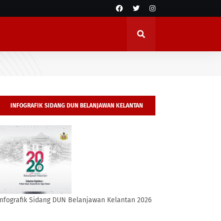
INFOGRAFIK SIDANG DUN BELANJAWAN KELANTAN
2026
Infografik Sidang DUN Belanjawan Kelantan 2026