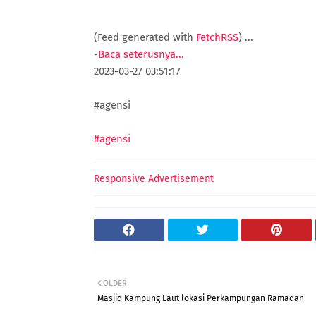
(Feed generated with
FetchRSS
)
...
-
Baca seterusnya...
2023-03-27 03:51:17
#agensi
#agensi
Responsive Advertisement
OLDER
Masjid Kampung Laut lokasi Perkampungan Ramadan