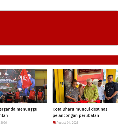
 berganda menunggu
Kota Bharu muncul destinasi
antan
pelancongan perubatan
 2026
August 04, 2026