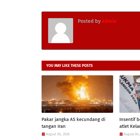
Posted by
admin
YOU MAY LIKE THESE POSTS
Pakar jangka AS kecundang di
Insentif
tangan Iran
atlet Kel
August 06, 2026
August 04,