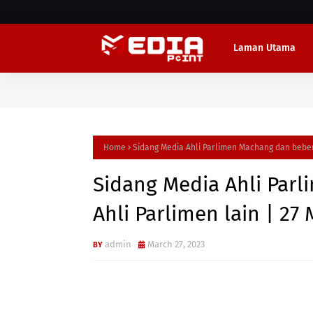
Laman Utama
Home
Sidang Media Ahli Parlimen Machang dan bebera
Sidang Media Ahli Par
Ahli Parlimen lain | 27
admin
March 27, 2023