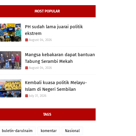
MOST POPULAR
PH sudah lama juarai politik
ekstrem
August 04, 2026
Mangsa kebakaran dapat bantuan
Tabung Serambi Mekah
August 04, 2026
Kembali kuasa politik Melayu-
Islam di Negeri Sembilan
July 31, 2026
TAGS
buletin-darulnaim
komentar
Nasional