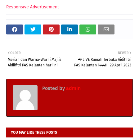
Responsive Advertisement
OLDER
NEWER
Meriah dan Warna-Warni Majlis
📢 LIVE Rumah Terbuka Aidilfitri
Aidilfitri PAS Kelantan hari ini
PAS Kelantan 1444H- 29 April 2023
Posted by
admin
YOU MAY LIKE THESE POSTS