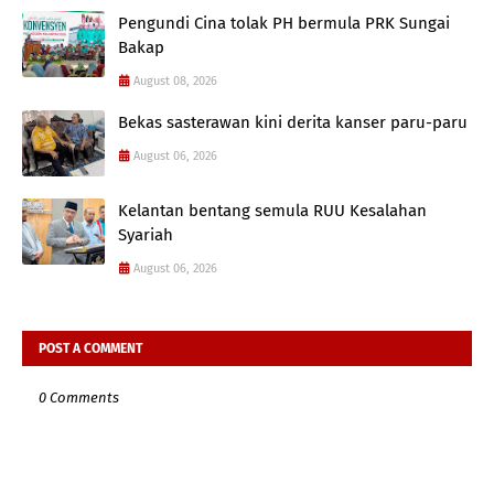
Pengundi Cina tolak PH bermula PRK Sungai
Bakap
August 08, 2026
Bekas sasterawan kini derita kanser paru-paru
August 06, 2026
Kelantan bentang semula RUU Kesalahan
Syariah
August 06, 2026
POST A COMMENT
0 Comments