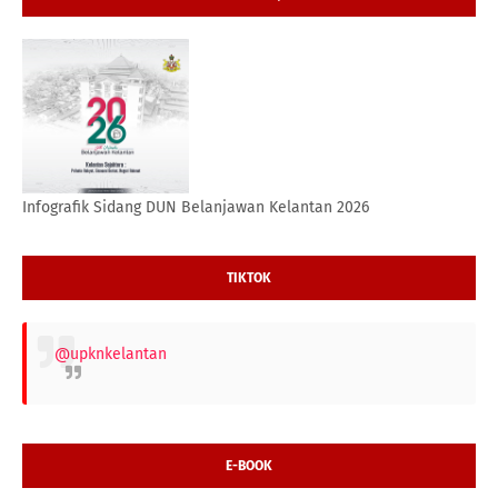
Infografik Sidang DUN Belanjawan Kelantan 2026
TIKTOK
@upknkelantan
E-BOOK