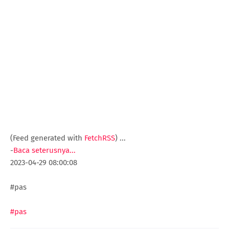
(Feed generated with
FetchRSS
)
...
-
Baca seterusnya...
2023-04-29 08:00:08
#pas
#pas