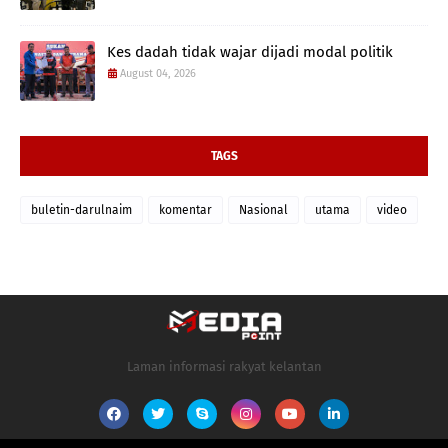
Kes dadah tidak wajar dijadi modal politik
August 04, 2026
TAGS
buletin-darulnaim
komentar
Nasional
utama
video
Laman informasi rakyat kelantan