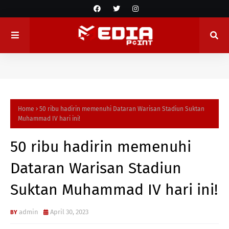
Home
50 ribu hadirin memenuhi Dataran Warisan Stadiun Suktan
Muhammad IV hari ini!
50 ribu hadirin memenuhi
Dataran Warisan Stadiun
Suktan Muhammad IV hari ini!
admin
April 30, 2023