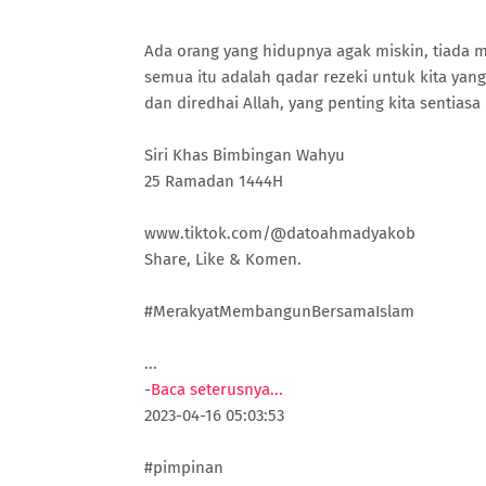
Ada orang yang hidupnya agak miskin, tiada m
semua itu adalah qadar rezeki untuk kita yan
dan diredhai Allah, yang penting kita sentiasa
Siri Khas Bimbingan Wahyu
25 Ramadan 1444H
www.tiktok.com/@datoahmadyakob
Share, Like & Komen.
#MerakyatMembangunBersamaIslam
...
-
Baca seterusnya...
2023-04-16 05:03:53
#pimpinan