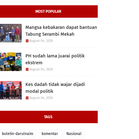
MOST POPULAR
Mangsa kebakaran dapat bantuan
Tabung Serambi Mekah
August 04, 2026
PH sudah lama juarai politik
ekstrem
August 04, 2026
Kes dadah tidak wajar dijadi
modal politik
August 04, 2026
TAGS
buletin-darulnaim
komentar
Nasional