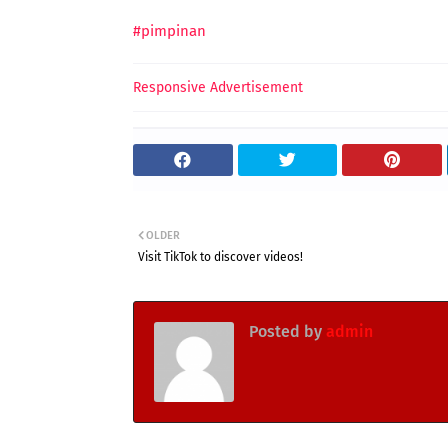
#pimpinan
Responsive Advertisement
OLDER
Visit TikTok to discover videos!
Posted by
admin