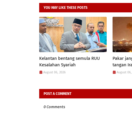
YOU MAY LIKE THESE POSTS
Kelantan bentang semula RUU
Pakar jan
Kesalahan Syariah
tangan Ir
August 06, 2026
August 06,
POST A COMMENT
0 Comments