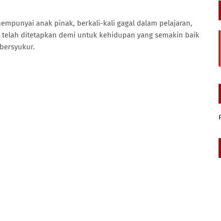
empunyai anak pinak, berkali-kali gagal dalam pelajaran,
g telah ditetapkan demi untuk kehidupan yang semakin baik
 bersyukur.