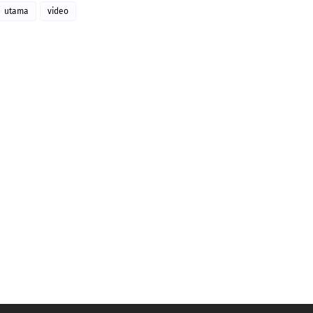
utama
video