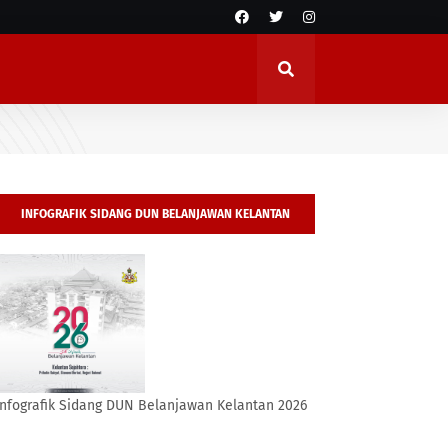
INFOGRAFIK SIDANG DUN BELANJAWAN KELANTAN
2026
Infografik Sidang DUN Belanjawan Kelantan 2026