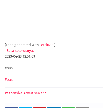
(Feed generated with
FetchRSS
)
...
-
Baca seterusnya...
2023-04-23 12:51:03
#pas
#pas
Responsive Advertisement