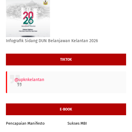
Infografik Sidang DUN Belanjawan Kelantan 2026
TIKTOK
@upknkelantan
E-BOOK
Pencapaian Manifesto
Sukses MBI