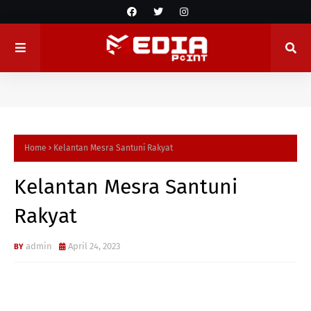
Home
Kelantan Mesra Santuni Rakyat
Kelantan Mesra Santuni
Rakyat
admin
April 24, 2023