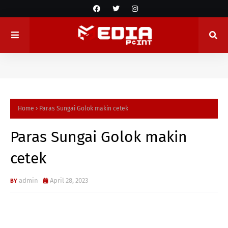
Home
Paras Sungai Golok makin cetek
Paras Sungai Golok makin
cetek
admin
April 28, 2023