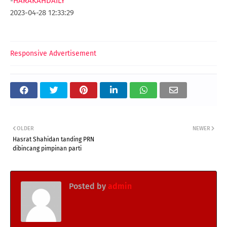
-
HARAKAHDAILY
2023-04-28 12:33:29
Responsive Advertisement
OLDER
NEWER
Hasrat Shahidan tanding PRN
dibincang pimpinan parti
Posted by
admin