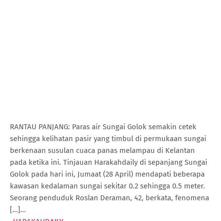
RANTAU PANJANG: Paras air Sungai Golok semakin cetek
sehingga kelihatan pasir yang timbul di permukaan sungai
berkenaan susulan cuaca panas melampau di Kelantan
pada ketika ini. Tinjauan Harakahdaily di sepanjang Sungai
Golok pada hari ini, Jumaat (28 April) mendapati beberapa
kawasan kedalaman sungai sekitar 0.2 sehingga 0.5 meter.
Seorang penduduk Roslan Deraman, 42, berkata, fenomena
[…]...