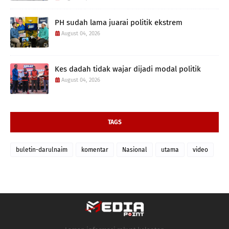
PH sudah lama juarai politik ekstrem
August 04, 2026
Kes dadah tidak wajar dijadi modal politik
August 04, 2026
TAGS
buletin-darulnaim
komentar
Nasional
utama
video