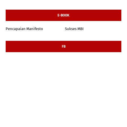
E-BOOK
Pencapaian Manifesto
Sukses MBI
FB