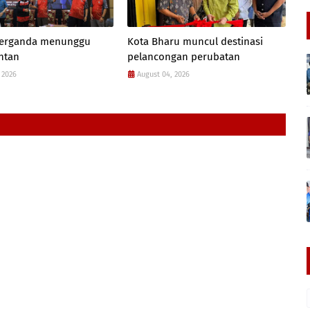
 berganda menunggu
Kota Bharu muncul destinasi
antan
pelancongan perubatan
 2026
August 04, 2026