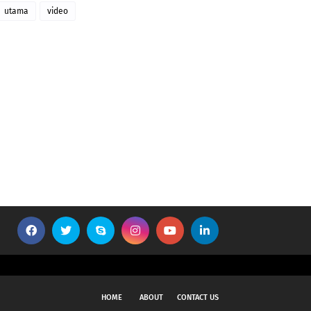
utama
video
HOME
ABOUT
CONTACT US