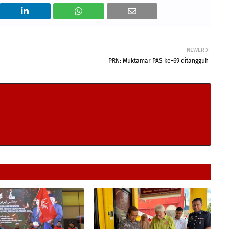
NEWER
PRN: Muktamar PAS ke-69 ditangguh