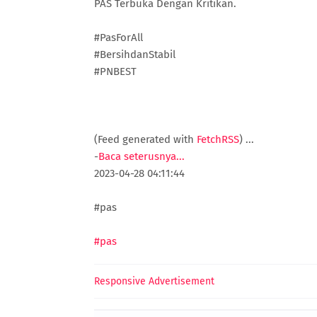
PAS Terbuka Dengan Kritikan.
#PasForAll
#BersihdanStabil
#PNBEST
(Feed generated with
FetchRSS
)
...
-
Baca seterusnya...
2023-04-28 04:11:44
#pas
#pas
Responsive Advertisement