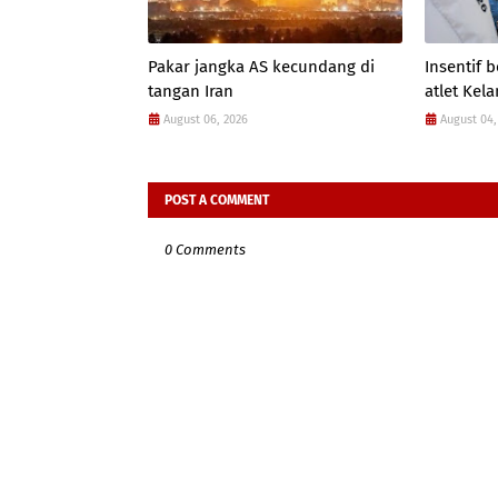
Pakar jangka AS kecundang di
Insentif
tangan Iran
atlet Kel
August 06, 2026
August 04,
POST A COMMENT
0 Comments