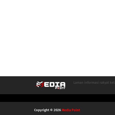
Laman informasi rakyat ke
Copyright ©
2026
Media Point