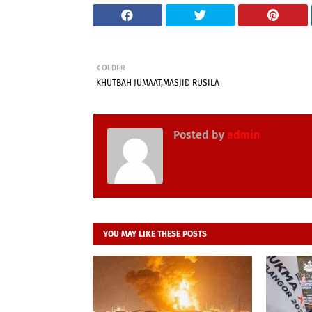
OLDER
KHUTBAH JUMAAT,MASJID RUSILA
Posted by
admin
YOU MAY LIKE THESE POSTS