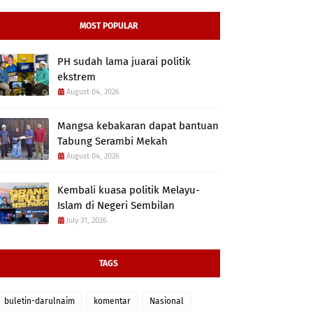
MOST POPULAR
PH sudah lama juarai politik
ekstrem
August 04, 2026
Mangsa kebakaran dapat bantuan
Tabung Serambi Mekah
August 04, 2026
Kembali kuasa politik Melayu-
Islam di Negeri Sembilan
July 31, 2026
TAGS
buletin-darulnaim
komentar
Nasional