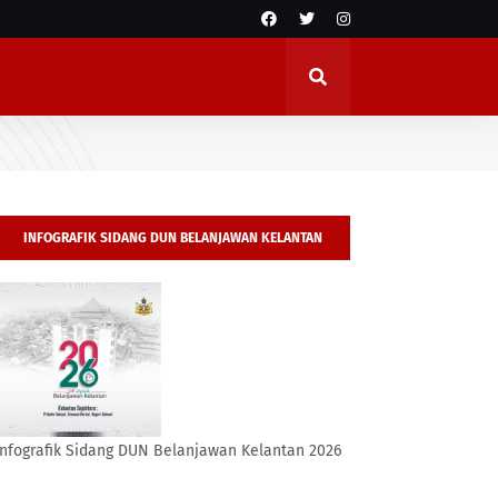
INFOGRAFIK SIDANG DUN BELANJAWAN KELANTAN
2026
Infografik Sidang DUN Belanjawan Kelantan 2026