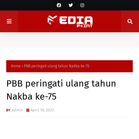
Home
PBB peringati ulang tahun Nakba ke-75
PBB peringati ulang tahun
Nakba ke-75
admin
April 18, 2023