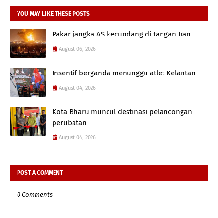
YOU MAY LIKE THESE POSTS
Pakar jangka AS kecundang di tangan Iran
August 06, 2026
Insentif berganda menunggu atlet Kelantan
August 04, 2026
Kota Bharu muncul destinasi pelancongan
perubatan
August 04, 2026
POST A COMMENT
0 Comments