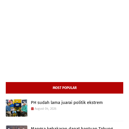
MOST POPULAR
PH sudah lama juarai politik ekstrem
August 04, 2026
Mangsa kebakaran dapat bantuan Tabung