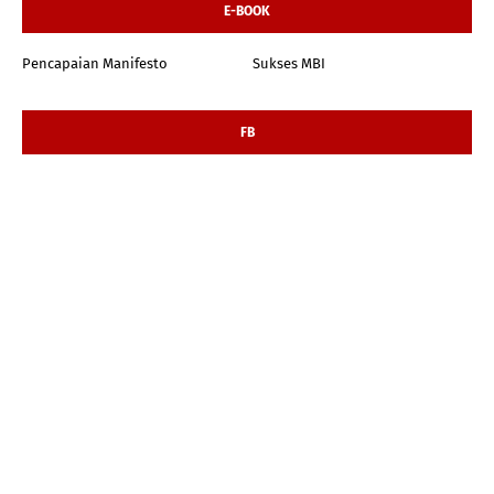
E-BOOK
Pencapaian Manifesto
Sukses MBI
FB