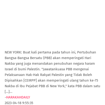
NEW YORK: Buat kali pertama pada tahun ini, Pertubuhan
Bangsa-Bangsa Bersatu (PBB) akan memperingati Hari
Nakba yang juga menandakan penubuhan negara haram
Israel di bumi Palestin. "Jawatankuasa PBB mengenai
Pelaksanaan Hak-Hak Rakyat Palestin yang Tidak Boleh
Dipisahkan [CEIRPP] akan memperingati ulang tahun ke-75
Nakba di Ibu Pejabat PBB di New York," kata PBB dalam satu
[…]...
-
HARAKAHDAILY
2023-04-18 9:55:35