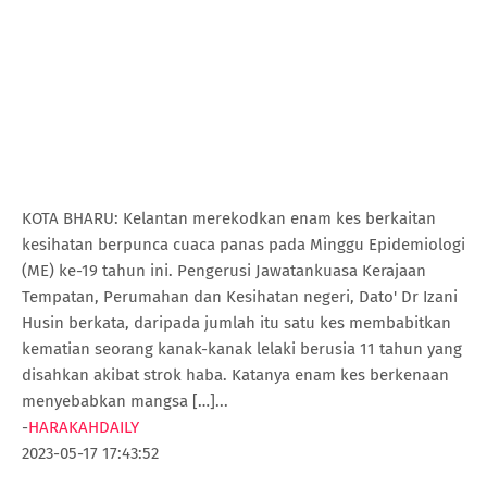
KOTA BHARU: Kelantan merekodkan enam kes berkaitan
kesihatan berpunca cuaca panas pada Minggu Epidemiologi
(ME) ke-19 tahun ini. Pengerusi Jawatankuasa Kerajaan
Tempatan, Perumahan dan Kesihatan negeri, Dato' Dr Izani
Husin berkata, daripada jumlah itu satu kes membabitkan
kematian seorang kanak-kanak lelaki berusia 11 tahun yang
disahkan akibat strok haba. Katanya enam kes berkenaan
menyebabkan mangsa […]...
-
HARAKAHDAILY
2023-05-17 17:43:52