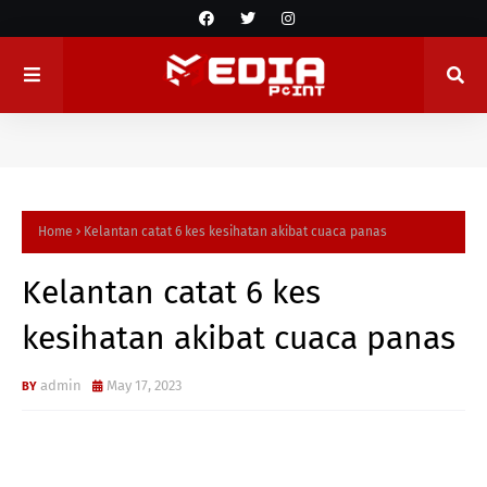
Home
Kelantan catat 6 kes kesihatan akibat cuaca panas
Kelantan catat 6 kes
kesihatan akibat cuaca panas
admin
May 17, 2023