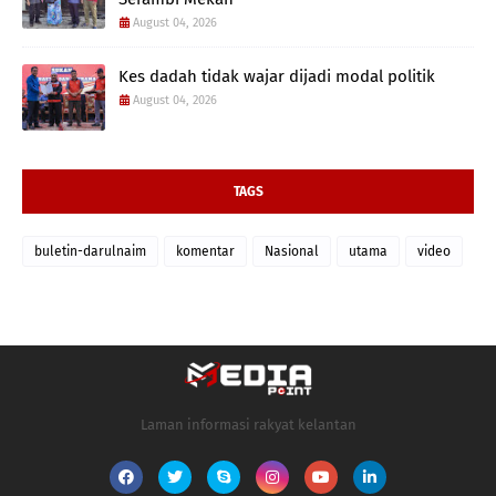
August 04, 2026
Kes dadah tidak wajar dijadi modal politik
August 04, 2026
TAGS
buletin-darulnaim
komentar
Nasional
utama
video
Laman informasi rakyat kelantan