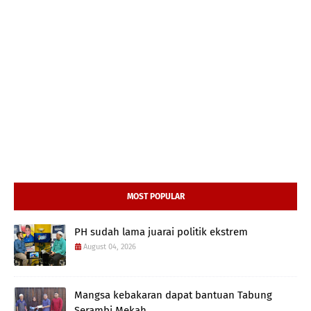
MOST POPULAR
PH sudah lama juarai politik ekstrem
August 04, 2026
Mangsa kebakaran dapat bantuan Tabung
Serambi Mekah