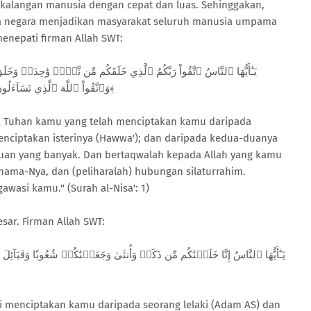
 kalangan manusia dengan cepat dan luas. Sehinggakan,
ra negara menjadikan masyarakat seluruh manusia umpama
menepati firman Allah SWT:
وَٱتَّقُواْ ٱللَّهَ ٱلَّذِي تَسَآءَلُونَ بِهِۦ وَٱلۡأَرۡحَامَۚ إِنَّ ٱللَّهَ كَانَ عَلَيۡكُمۡ رَقِيبٗا١﴾
a Tuhan kamu yang telah menciptakan kamu daripada
enciptakan isterinya (Hawwa'); dan daripada kedua-duanya
uan yang banyak. Dan bertaqwalah kepada Allah yang kamu
ama-Nya, dan (peliharalah) hubungan silaturrahim.
wasi kamu." (Surah al-Nisa': 1)
sar. Firman Allah SWT:
i menciptakan kamu daripada seorang lelaki (Adam AS) dan