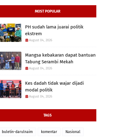
MOST POPULAR
PH sudah lama juarai politik
ekstrem
August 04, 2026
Mangsa kebakaran dapat bantuan
Tabung Serambi Mekah
August 04, 2026
Kes dadah tidak wajar dijadi
modal politik
August 04, 2026
TAGS
buletin-darulnaim
komentar
Nasional