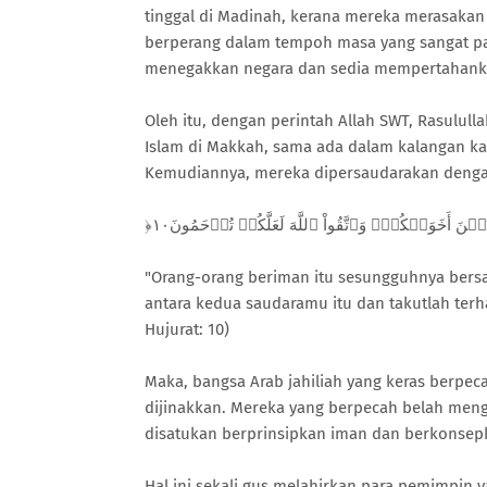
tinggal di Madinah, kerana mereka merasaka
berperang dalam tempoh masa yang sangat pa
menegakkan negara dan sedia mempertahanka
Oleh itu, dengan perintah Allah SWT, Rasulul
Islam di Makkah, sama ada dalam kalangan kab
Kemudiannya, mereka dipersaudarakan dengan
"Orang-orang beriman itu sesungguhnya bersa
antara kedua saudaramu itu dan takutlah terh
Hujurat: 10)
Maka, bangsa Arab jahiliah yang keras berpec
dijinakkan. Mereka yang berpecah belah meng
disatukan berprinsipkan iman dan berkonsep
Hal ini sekali gus melahirkan para pemimpin 