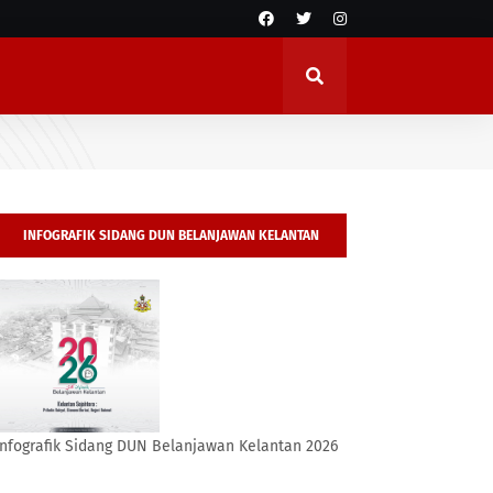
INFOGRAFIK SIDANG DUN BELANJAWAN KELANTAN
2026
Infografik Sidang DUN Belanjawan Kelantan 2026