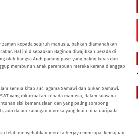
hir zaman kepada seluruh manusia, bahkan diamanahkan
cabar. Hal ini disebabkan Baginda diwajibkan berada di
ng oleh bangsa Arab padang pasir yang paling keras dan
anggup membunuh anak perempuan mereka kerana dianggap
alam semua kitab suci agama Samawi dan bukan Samawi.
 SWT yang dikurniakan kepada manusia, dalam suasana
untuhan sisi kemanusiaan dan yang paling sombong
h, ada dalam kalangan mereka yang lebih hina daripada
usia telah menyebabkan mereka berjaya mencapai kemajuan