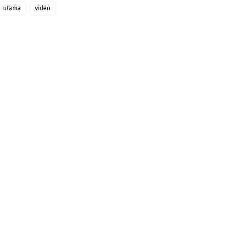
utama
video