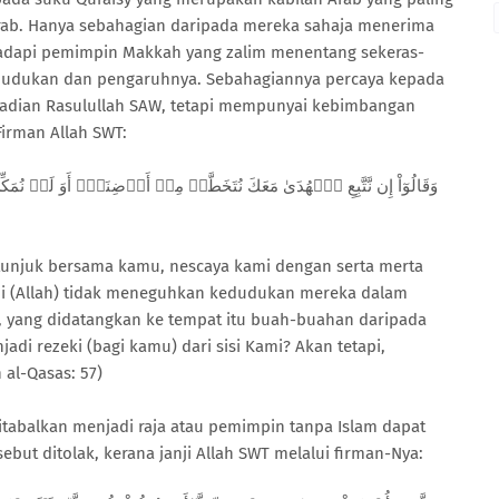
ab. Hanya sebahagian daripada mereka sahaja menerima
adapi pemimpin Makkah yang zalim menentang sekeras-
edudukan dan pengaruhnya. Sebahagiannya percaya kepada
badian Rasulullah SAW, tetapi mempunyai kebimbangan
Firman Allah SWT:
etunjuk bersama kamu, nescaya kami dengan serta merta
ami (Allah) tidak meneguhkan kedudukan mereka dalam
, yang didatangkan ke tempat itu buah-buahan daripada
i rezeki (bagi kamu) dari sisi Kami? Akan tetapi,
al-Qasas: 57)
tabalkan menjadi raja atau pemimpin tanpa Islam dapat
ut ditolak, kerana janji Allah SWT melalui firman-Nya: