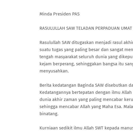
Minda Presiden PAS
RASULULLAH SAW TELADAN PERPADUAN UMAT
Rasulullah SAW ditugaskan menjadi rasul ak
suatu tugas yang paling besar dan sangat men
tengah masyarakat seluruh dunia yang dikepu
kejam berperang, sehinggakan bangsa itu s
menyusahkan.
Berita kedatangan Baginda SAW disebutkan d
Kedatangannya bertepatan dengan ilmu Allah
dunia akhir zaman yang paling mencabar ker
sehingga mencabar Allah yang Maha Esa. Mala
binatang.
Kurniaan sedikit ilmu Allah SWT kepada man