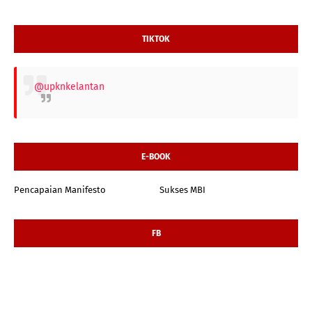
TIKTOK
@upknkelantan
E-BOOK
Pencapaian Manifesto
Sukses MBI
FB