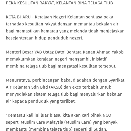
PEKA KESULITAN RAKYAT, KELANTAN BINA TELAGA TIUB
KOTA BHARU - Kerajaan Negeri Kelantan sentiasa peka
terhadap kesulitan rakyat dengan memantau bekalan air
bagi memastikan kemarau yang melanda tidak menjejaskan
kesejahteraan hidup penduduk negeri.
Menteri Besar YAB Ustaz Dato' Bentara Kanan Ahmad Yakob
memaklumkan kerajaan negeri mengambil inisiatif
membina telaga tiub bagi mengatasi kesulitan tersebut.
Menurutnya, perbincangan bakal diadakan dengan Syarikat
Air Kelantan Sdn Bhd (AKSB) dan exco terbabit untuk
menyediakan sistem telaga tiub bagi menyalurkan bekalan
air kepada penduduk yang terlibat.
"Kemarau kali ini luar biasa, kita akan cari pihak NGO
seperti Muslim Care Malaysia (Muslim Care) yang banyak
membantu (membina telaga tiub) seperti di Sudan,