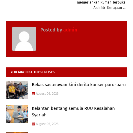
memeriahkan Rumah Terbuka
Aidilfitri Kerajaan ...
Posted by
admin
YOU MAY LIKE THESE POSTS
Bekas sasterawan kini derita kanser paru-paru
August 06, 2026
Kelantan bentang semula RUU Kesalahan
Syariah
August 06, 2026