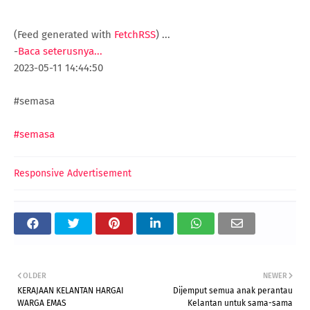
(Feed generated with
FetchRSS
)
...
-
Baca seterusnya...
2023-05-11 14:44:50
#semasa
#semasa
Responsive Advertisement
OLDER
NEWER
KERAJAAN KELANTAN HARGAI
Dijemput semua anak perantau
WARGA EMAS
Kelantan untuk sama-sama