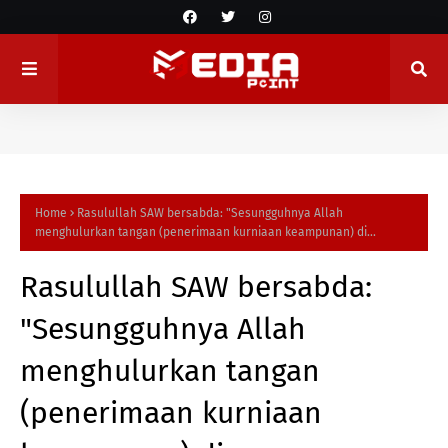
Home
Rasulullah SAW bersabda: "Sesungguhnya Allah
menghulurkan tangan (penerimaan kurniaan keampunan) di...
Rasulullah SAW bersabda:
"Sesungguhnya Allah
menghulurkan tangan
(penerimaan kurniaan