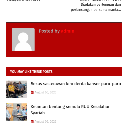
Diadakan pertemuan dan
perbincangan bersama manta...
Posted by
admin
YOU MAY LIKE THESE POSTS
Bekas sasterawan kini derita kanser paru-paru
August 06, 2026
Kelantan bentang semula RUU Kesalahan
Syariah
August 06, 2026