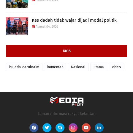
Kes dadah tidak wajar dijadi modal politik
August 04, 2026
TAGS
buletin-darulnaim
komentar
Nasional
utama
video
Laman informasi rakyat kelantan