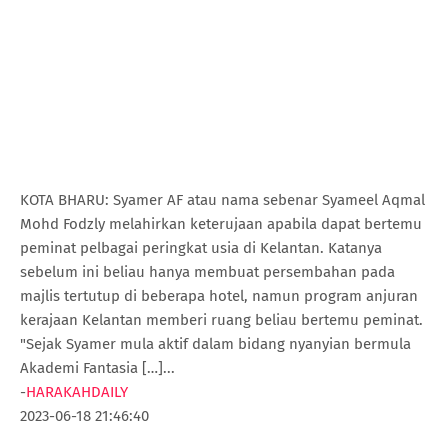
KOTA BHARU: Syamer AF atau nama sebenar Syameel Aqmal
Mohd Fodzly melahirkan keterujaan apabila dapat bertemu
peminat pelbagai peringkat usia di Kelantan. Katanya
sebelum ini beliau hanya membuat persembahan pada
majlis tertutup di beberapa hotel, namun program anjuran
kerajaan Kelantan memberi ruang beliau bertemu peminat.
"Sejak Syamer mula aktif dalam bidang nyanyian bermula
Akademi Fantasia […]...
-
HARAKAHDAILY
2023-06-18 21:46:40