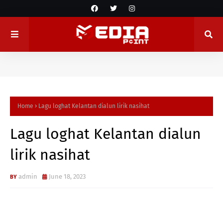
Home
Lagu loghat Kelantan dialun lirik nasihat
Lagu loghat Kelantan dialun
lirik nasihat
admin
June 18, 2023