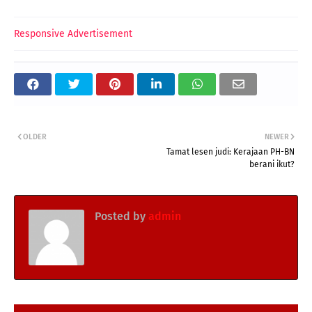
Responsive Advertisement
OLDER
NEWER
Tamat lesen judi: Kerajaan PH-BN
berani ikut?
Posted by
admin