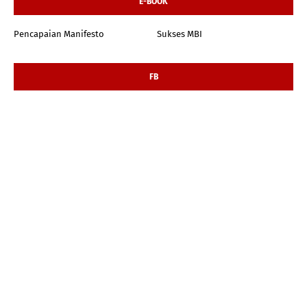
E-BOOK
Pencapaian Manifesto
Sukses MBI
FB