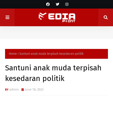
Home
Santuni anak muda terpisah kesedaran politik
Santuni anak muda terpisah
kesedaran politik
admin
June 18, 2023