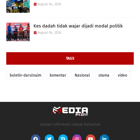
August 04, 2026
Kes dadah tidak wajar dijadi modal politik
August 04, 2026
TAGS
buletin-darulnaim
komentar
Nasional
utama
video
Laman informasi rakyat kelantan