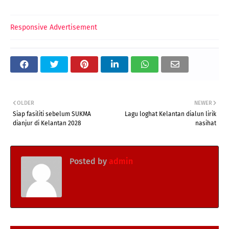
Responsive Advertisement
OLDER
NEWER
Siap fasiliti sebelum SUKMA
Lagu loghat Kelantan dialun lirik
dianjur di Kelantan 2028
nasihat
Posted by
admin