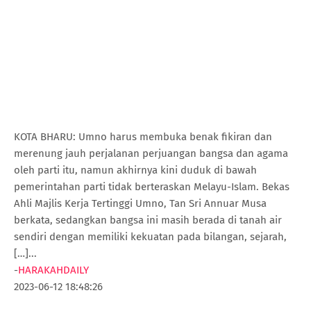
KOTA BHARU: Umno harus membuka benak fikiran dan
merenung jauh perjalanan perjuangan bangsa dan agama
oleh parti itu, namun akhirnya kini duduk di bawah
pemerintahan parti tidak berteraskan Melayu-Islam. Bekas
Ahli Majlis Kerja Tertinggi Umno, Tan Sri Annuar Musa
berkata, sedangkan bangsa ini masih berada di tanah air
sendiri dengan memiliki kekuatan pada bilangan, sejarah,
[…]...
-
HARAKAHDAILY
2023-06-12 18:48:26