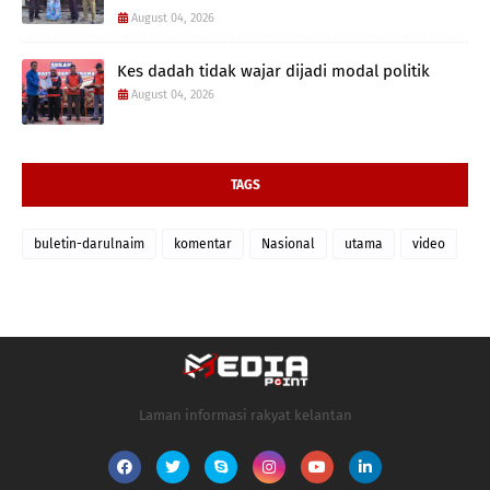
August 04, 2026
Kes dadah tidak wajar dijadi modal politik
August 04, 2026
TAGS
buletin-darulnaim
komentar
Nasional
utama
video
Laman informasi rakyat kelantan