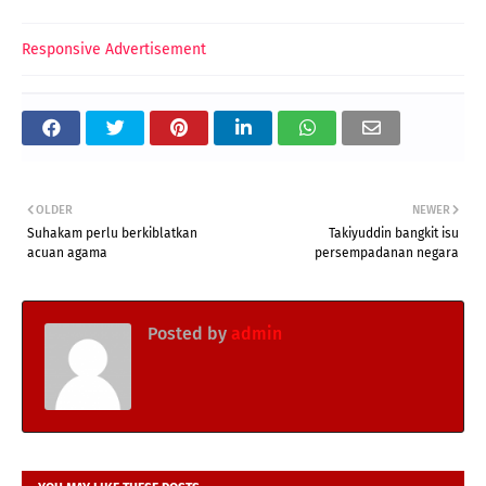
Responsive Advertisement
OLDER
NEWER
Suhakam perlu berkiblatkan
Takiyuddin bangkit isu
acuan agama
persempadanan negara
Posted by
admin