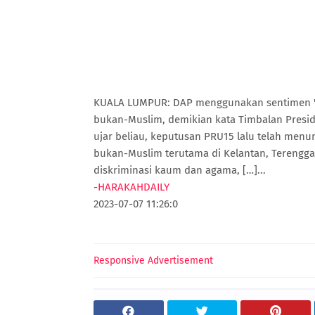
KUALA LUMPUR: DAP menggunakan sentimen 'G
bukan-Muslim, demikian kata Timbalan Presid
ujar beliau, keputusan PRU15 lalu telah men
bukan-Muslim terutama di Kelantan, Terengga
diskriminasi kaum dan agama, […]...
-
HARAKAHDAILY
2023-07-07 11:26:0
Responsive Advertisement