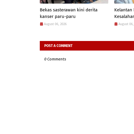
Bekas sasterawan kini derita
Kelantan
kanser paru-paru
Kesalahan
August 06, 2026
August 06,
POST A COMMENT
0 Comments