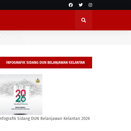
INFOGRAFIK SIDANG DUN BELANJAWAN KELANTAN
2026
Infografik Sidang DUN Belanjawan Kelantan 2026