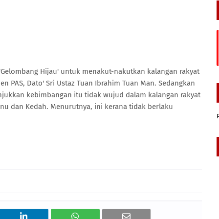
elombang Hijau' untuk menakut-nakutkan kalangan rakyat
en PAS, Dato' Sri Ustaz Tuan Ibrahim Tuan Man. Sedangkan
unjukkan kebimbangan itu tidak wujud dalam kalangan rakyat
nu dan Kedah. Menurutnya, ini kerana tidak berlaku