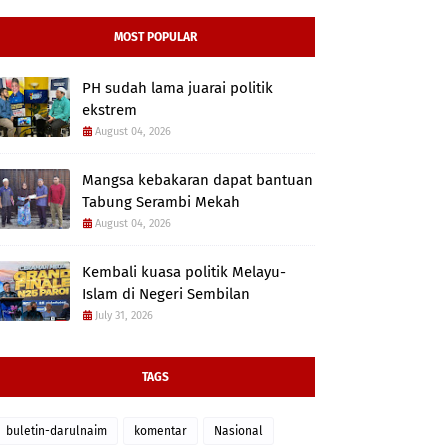
MOST POPULAR
PH sudah lama juarai politik
ekstrem
August 04, 2026
Mangsa kebakaran dapat bantuan
Tabung Serambi Mekah
August 04, 2026
Kembali kuasa politik Melayu-
Islam di Negeri Sembilan
July 31, 2026
TAGS
buletin-darulnaim
komentar
Nasional