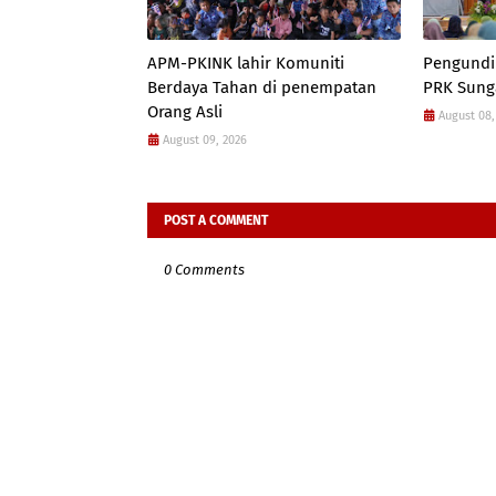
APM-PKINK lahir Komuniti
Pengundi
Berdaya Tahan di penempatan
PRK Sung
Orang Asli
August 08,
August 09, 2026
POST A COMMENT
0 Comments