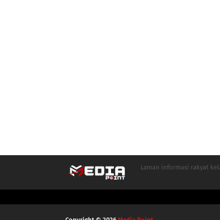
Laman informasi rakyat ke
Copyright ©
2026
Media Point