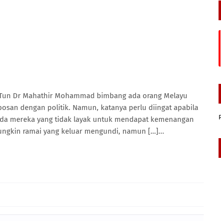
i Tun Dr Mahathir Mohammad bimbang ada orang Melayu
osan dengan politik. Namun, katanya perlu diingat apabila
epada mereka yang tidak layak untuk mendapat kemenangan
ungkin ramai yang keluar mengundi, namun […]...