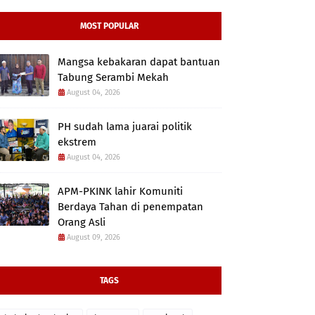
MOST POPULAR
Mangsa kebakaran dapat bantuan
Tabung Serambi Mekah
August 04, 2026
PH sudah lama juarai politik
ekstrem
August 04, 2026
APM-PKINK lahir Komuniti
Berdaya Tahan di penempatan
Orang Asli
August 09, 2026
TAGS