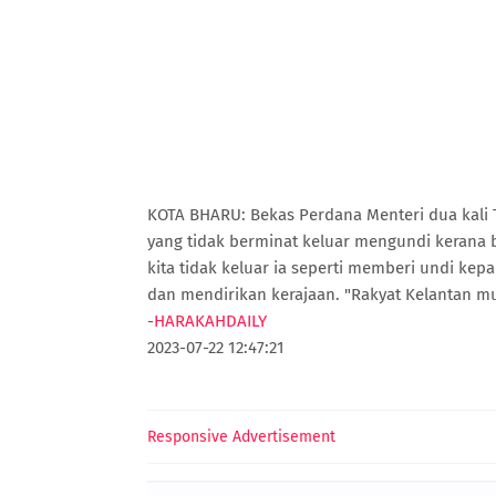
KOTA BHARU: Bekas Perdana Menteri dua kal
yang tidak berminat keluar mengundi kerana b
kita tidak keluar ia seperti memberi undi k
dan mendirikan kerajaan. "Rakyat Kelantan m
-
HARAKAHDAILY
2023-07-22 12:47:21
Responsive Advertisement