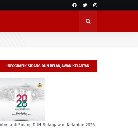
INFOGRAFIK SIDANG DUN BELANJAWAN KELANTAN
2026
Infografik Sidang DUN Belanjawan Kelantan 2026