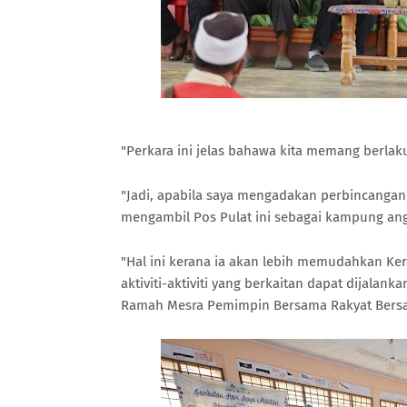
"Perkara ini jelas bahawa kita memang berlak
"Jadi, apabila saya mengadakan perbincangan
mengambil Pos Pulat ini sebagai kampung ang
"Hal ini kerana ia akan lebih memudahkan Ke
aktiviti-aktiviti yang berkaitan dapat dijalank
Ramah Mesra Pemimpin Bersama Rakyat Bersama