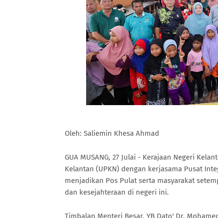
Oleh: Saliemin Khesa Ahmad
GUA MUSANG, 27 Julai - Kerajaan Negeri Kelan
Kelantan (UPKN) dengan kerjasama Pusat Inte
menjadikan Pos Pulat serta masyarakat sete
dan kesejahteraan di negeri ini.
Timbalan Menteri Besar, YB Dato' Dr. Mohamed 