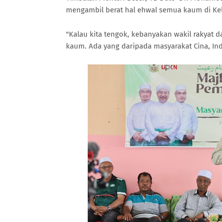
mengambil berat hal ehwal semua kaum di Kel
"Kalau kita tengok, kebanyakan wakil rakyat d
kaum. Ada yang daripada masyarakat Cina, Ind