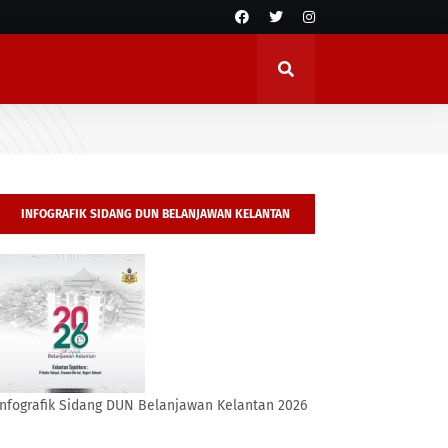
INFOGRAFIK SIDANG DUN BELANJAWAN KELANTAN
2026
Infografik Sidang DUN Belanjawan Kelantan 2026