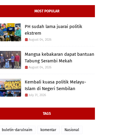
MOST POPULAR
PH sudah lama juarai politik
ekstrem
August 04, 2026
Mangsa kebakaran dapat bantuan
Tabung Serambi Mekah
August 04, 2026
Kembali kuasa politik Melayu-
Islam di Negeri Sembilan
July 31, 2026
TAGS
buletin-darulnaim
komentar
Nasional