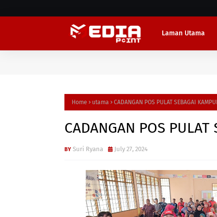
Laman Utama
Home
utama
CADANGAN POS PULAT SEBAGAI KAMPU
CADANGAN POS PULAT 
Suri Ryana
July 27, 2024