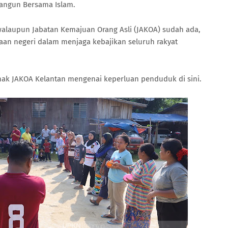
bangun Bersama Islam.
 walaupun Jabatan Kemajuan Orang Asli (JAKOA) sudah ada,
an negeri dalam menjaga kebajikan seluruh rakyat
hak JAKOA Kelantan mengenai keperluan penduduk di sini.