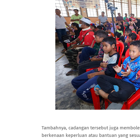
Tambahnya, cadangan tersebut juga membole
berkenaan keperluan atau bantuan yang sesuai