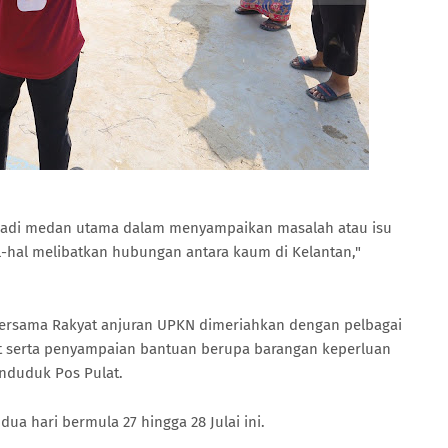
njadi medan utama dalam menyampaikan masalah atau isu
al-hal melibatkan hubungan antara kaum di Kelantan,"
ersama Rakyat anjuran UPKN dimeriahkan dengan pelbagai
at serta penyampaian bantuan berupa barangan keperluan
nduduk Pos Pulat.
dua hari bermula 27 hingga 28 Julai ini.