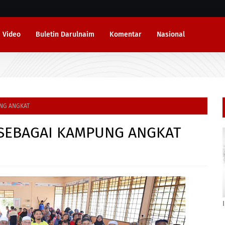
Video
Buletin Darulnaim
Komentar
Nasional
NG ANGKAT
SEBAGAI KAMPUNG ANGKAT