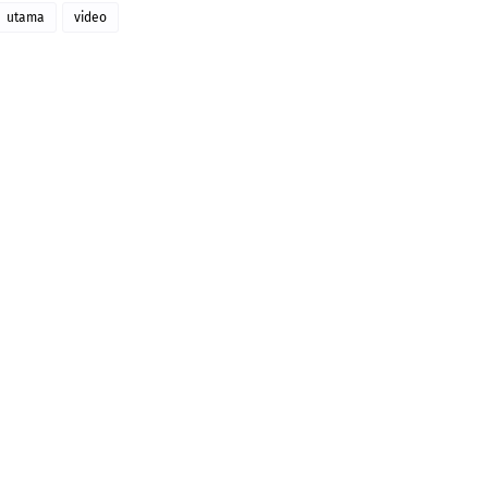
utama
video