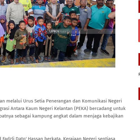
tan melalui Urus Setia Penerangan dan Komunikasi Negeri
grasi Antara Kaum Negeri Kelantan (PEKA) bercadang untuk
mpatnya sebagai kampung angkat dalam menjaga kebajikan
Fadzli Dato' Hassan berkata, Kerajaan Negeri sentiasa