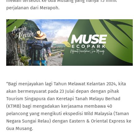
mewah tersebut ke Gua Musang yang hanya 15 minit
perjalanan dari Merapoh.
“Bagi menjayakan lagi Tahun Melawat Kelantan 2024, kita
akan bermesyuarat pada 23 Julai depan dengan pihak
Tourism Singapura dan Keretapi Tanah Melayu Berhad
(KTMB) bagi mengadakan kerjasama membawa 40
pelancong yang mengikuti ekspedisi Wild Malaysia (Taman
Negara Sungai Relau) dengan Eastern & Oriental Express ke
Gua Musang.