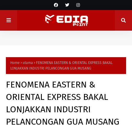
Home
utama
FENOMENA EASTERN & ORIENTAL EXPRESS BAKAL
LONJAKKAN INDUSTRI PELANCONGAN GUA MUSANG
FENOMENA EASTERN &
ORIENTAL EXPRESS BAKAL
LONJAKKAN INDUSTRI
PELANCONGAN GUA MUSANG