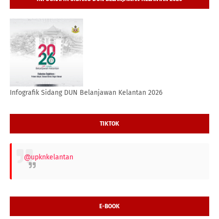
Infografik Sidang DUN Belanjawan Kelantan 2026
TIKTOK
@upknkelantan
E-BOOK