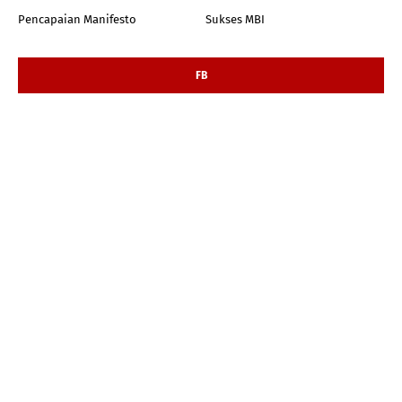
Pencapaian Manifesto
Sukses MBI
FB