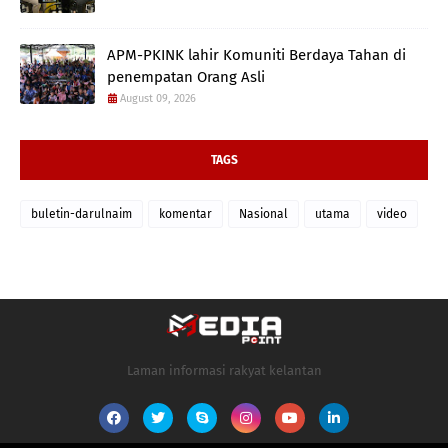
APM-PKINK lahir Komuniti Berdaya Tahan di
penempatan Orang Asli
August 09, 2026
TAGS
buletin-darulnaim
komentar
Nasional
utama
video
Laman informasi rakyat kelantan