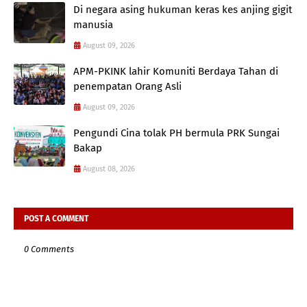
Di negara asing hukuman keras kes anjing gigit
manusia
August 09, 2026
APM-PKINK lahir Komuniti Berdaya Tahan di
penempatan Orang Asli
August 09, 2026
Pengundi Cina tolak PH bermula PRK Sungai
Bakap
August 08, 2026
POST A COMMENT
0 Comments