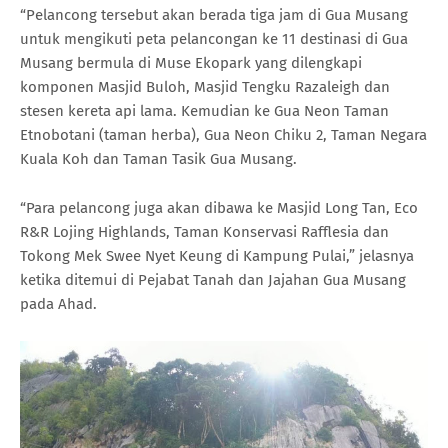
“Pelancong tersebut akan berada tiga jam di Gua Musang
untuk mengikuti peta pelancongan ke 11 destinasi di Gua
Musang bermula di Muse Ekopark yang dilengkapi
komponen Masjid Buloh, Masjid Tengku Razaleigh dan
stesen kereta api lama. Kemudian ke Gua Neon Taman
Etnobotani (taman herba), Gua Neon Chiku 2, Taman Negara
Kuala Koh dan Taman Tasik Gua Musang.
“Para pelancong juga akan dibawa ke Masjid Long Tan, Eco
R&R Lojing Highlands, Taman Konservasi Rafflesia dan
Tokong Mek Swee Nyet Keung di Kampung Pulai,” jelasnya
ketika ditemui di Pejabat Tanah dan Jajahan Gua Musang
pada Ahad.