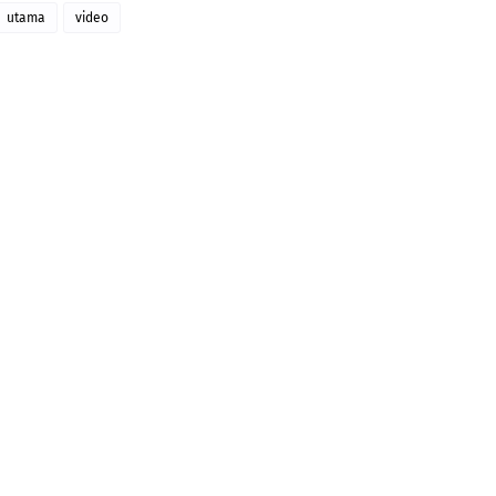
utama
video