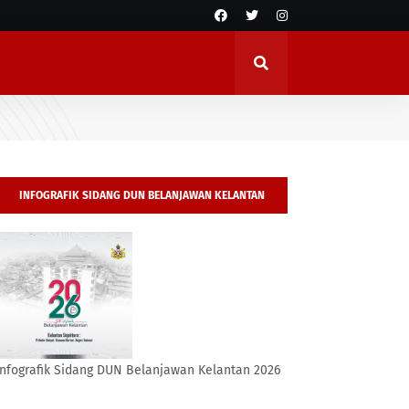
INFOGRAFIK SIDANG DUN BELANJAWAN KELANTAN
2026
Infografik Sidang DUN Belanjawan Kelantan 2026