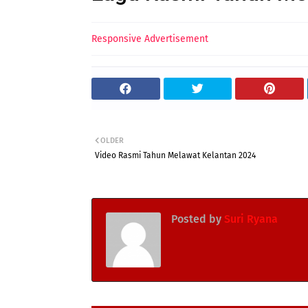
Responsive Advertisement
OLDER
Video Rasmi Tahun Melawat Kelantan 2024
Posted by
Suri Ryana