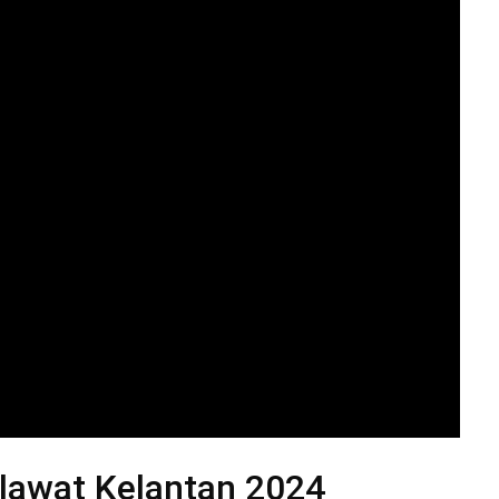
lawat Kelantan 2024