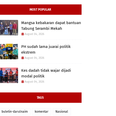
MOST POPULAR
Mangsa kebakaran dapat bantuan
Tabung Serambi Mekah
August 04, 2026
PH sudah lama juarai politik
ekstrem
August 04, 2026
Kes dadah tidak wajar dijadi
modal politik
August 04, 2026
TAGS
buletin-darulnaim
komentar
Nasional