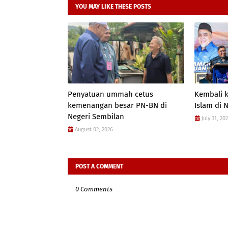
YOU MAY LIKE THESE POSTS
Penyatuan ummah cetus
Kembali k
kemenangan besar PN-BN di
Islam di 
Negeri Sembilan
July 31, 20
August 02, 2026
POST A COMMENT
0 Comments