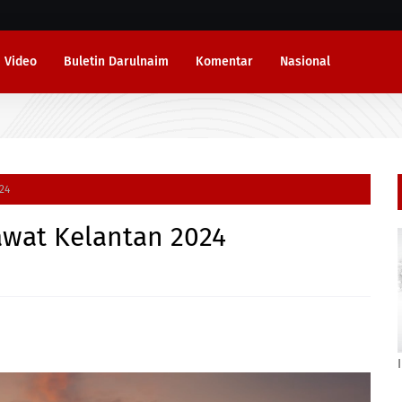
Video
Buletin Darulnaim
Komentar
Nasional
24
wat Kelantan 2024