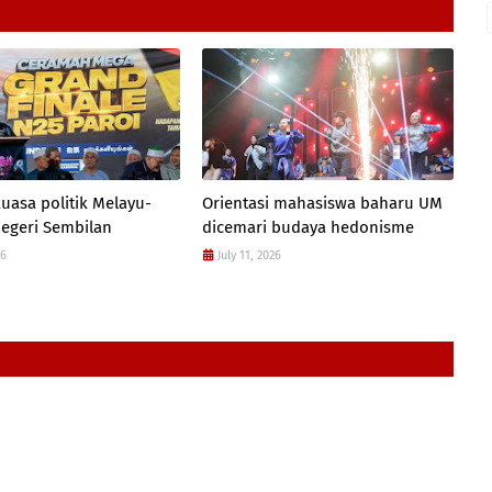
uasa politik Melayu-
Orientasi mahasiswa baharu UM
Negeri Sembilan
dicemari budaya hedonisme
26
July 11, 2026