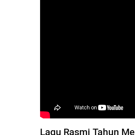
Lagu Rasmi Tahun Me