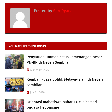
Posted by
Suri Ryana
YOU MAY LIKE THESE POSTS
Penyatuan ummah cetus kemenangan besar
PN-BN di Negeri Sembilan
August 02, 2026
Kembali kuasa politik Melayu-Islam di Negeri
Sembilan
July 31, 2026
Orientasi mahasiswa baharu UM dicemari
budaya hedonisme