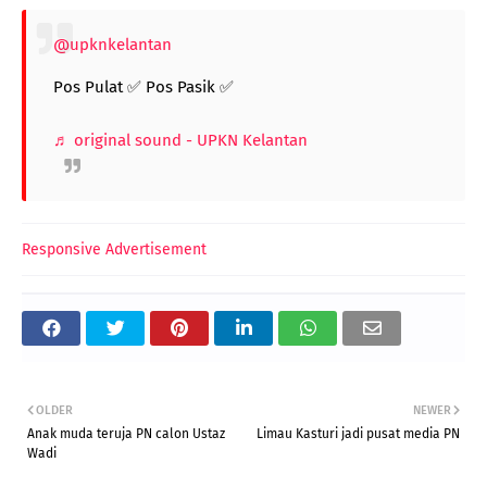
@upknkelantan
Pos Pulat ✅ Pos Pasik ✅
♬ original sound - UPKN Kelantan
Responsive Advertisement
OLDER
NEWER
Anak muda teruja PN calon Ustaz
Limau Kasturi jadi pusat media PN
Wadi