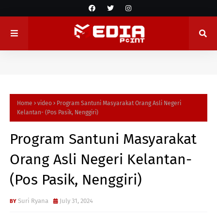
Home
video
Program Santuni Masyarakat Orang Asli Negeri
Kelantan- (Pos Pasik, Nenggiri)
Program Santuni Masyarakat
Orang Asli Negeri Kelantan-
(Pos Pasik, Nenggiri)
Suri Ryana
July 31, 2024