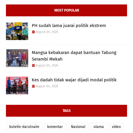
MOST POPULAR
PH sudah lama juarai politik ekstrem
August 04, 2026
Mangsa kebakaran dapat bantuan Tabung
Serambi Mekah
August 04, 2026
Kes dadah tidak wajar dijadi modal politik
August 04, 2026
TAGS
buletin-darulnaim
komentar
Nasional
utama
video