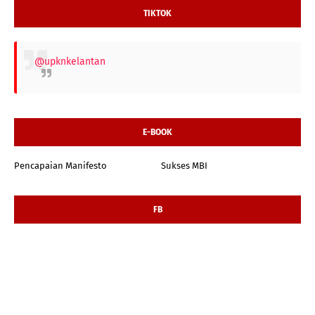
TIKTOK
@upknkelantan
E-BOOK
Pencapaian Manifesto
Sukses MBI
FB