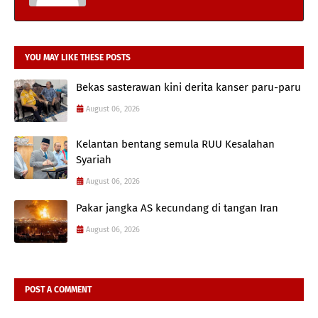
YOU MAY LIKE THESE POSTS
Bekas sasterawan kini derita kanser paru-paru
August 06, 2026
Kelantan bentang semula RUU Kesalahan
Syariah
August 06, 2026
Pakar jangka AS kecundang di tangan Iran
August 06, 2026
POST A COMMENT