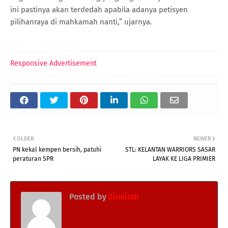
ini pastinya akan terdedah apabila adanya petisyen
pilihanraya di mahkamah nanti,” ujarnya.
Responsive Advertisement
OLDER
NEWER
PN kekal kempen bersih, patuhi
STL: KELANTAN WARRIORS SASAR
peraturan SPR
LAYAK KE LIGA PRIMIER
Posted by
Zinnirah