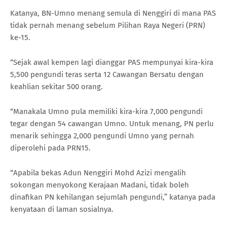
Katanya, BN-Umno menang semula di Nenggiri di mana PAS
tidak pernah menang sebelum Pilihan Raya Negeri (PRN)
ke-15.
“Sejak awal kempen lagi dianggar PAS mempunyai kira-kira
5,500 pengundi teras serta 12 Cawangan Bersatu dengan
keahlian sekitar 500 orang.
“Manakala Umno pula memiliki kira-kira 7,000 pengundi
tegar dengan 54 cawangan Umno. Untuk menang, PN perlu
menarik sehingga 2,000 pengundi Umno yang pernah
diperolehi pada PRN15.
“Apabila bekas Adun Nenggiri Mohd Azizi mengalih
sokongan menyokong Kerajaan Madani, tidak boleh
dinafikan PN kehilangan sejumlah pengundi,” katanya pada
kenyataan di laman sosialnya.