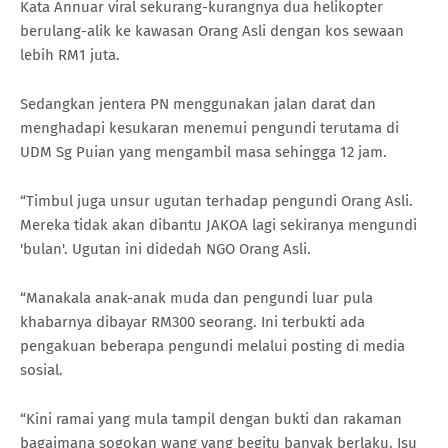
Kata Annuar viral sekurang-kurangnya dua helikopter
berulang-alik ke kawasan Orang Asli dengan kos sewaan
lebih RM1 juta.
Sedangkan jentera PN menggunakan jalan darat dan
menghadapi kesukaran menemui pengundi terutama di
UDM Sg Puian yang mengambil masa sehingga 12 jam.
“Timbul juga unsur ugutan terhadap pengundi Orang Asli.
Mereka tidak akan dibantu JAKOA lagi sekiranya mengundi
'bulan'. Ugutan ini didedah NGO Orang Asli.
“Manakala anak-anak muda dan pengundi luar pula
khabarnya dibayar RM300 seorang. Ini terbukti ada
pengakuan beberapa pengundi melalui posting di media
sosial.
“Kini ramai yang mula tampil dengan bukti dan rakaman
bagaimana sogokan wang yang begitu banyak berlaku. Isu