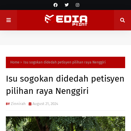
Home
Isu sogokan didedah petisyen pilihan raya Nenggiri
Isu sogokan didedah petisyen
pilihan raya Nenggiri
Zinnirah
August 21, 2024