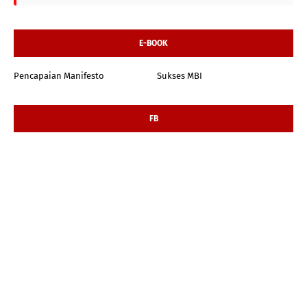
E-BOOK
Pencapaian Manifesto
Sukses MBI
FB