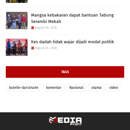
Mangsa kebakaran dapat bantuan Tabung
Serambi Mekah
August 04, 2026
Kes dadah tidak wajar dijadi modal politik
August 04, 2026
TAGS
buletin-darulnaim
komentar
Nasional
utama
video