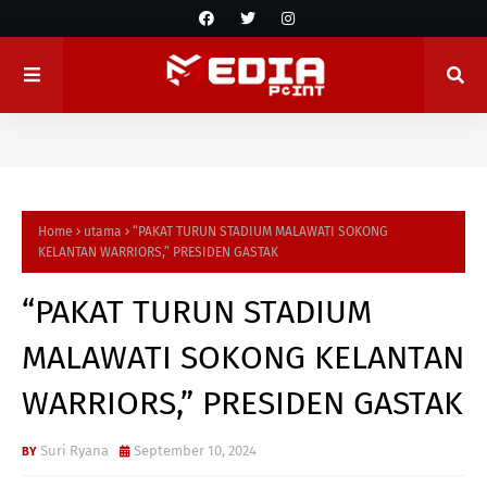
Home
utama
“PAKAT TURUN STADIUM MALAWATI SOKONG
KELANTAN WARRIORS,” PRESIDEN GASTAK
“PAKAT TURUN STADIUM
MALAWATI SOKONG KELANTAN
WARRIORS,” PRESIDEN GASTAK
Suri Ryana
September 10, 2024