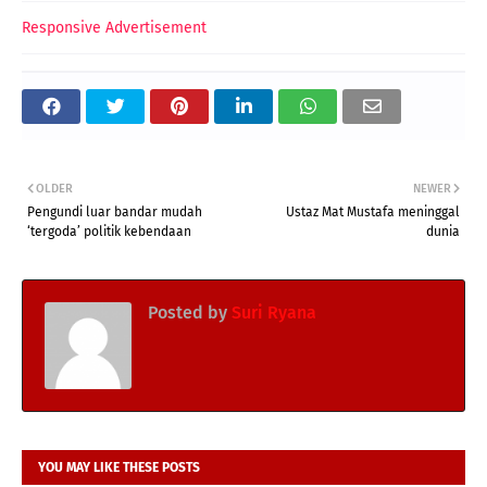
Responsive Advertisement
OLDER
NEWER
Pengundi luar bandar mudah
Ustaz Mat Mustafa meninggal
‘tergoda’ politik kebendaan
dunia
Posted by
Suri Ryana
YOU MAY LIKE THESE POSTS