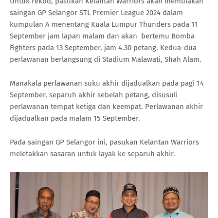
Untuk rekod, pasukan Kelantan Warriors akan memulakan
saingan GP Selangor STL Premier League 2024 dalam
kumpulan A menentang Kuala Lumpur Thunders pada 11
September jam lapan malam dan akan bertemu Bomba
Fighters pada 13 September, jam 4.30 petang. Kedua-dua
perlawanan berlangsung di Stadium Malawati, Shah Alam.
Manakala perlawanan suku akhir dijadualkan pada pagi 14
September, separuh akhir sebelah petang, disusuli
perlawanan tempat ketiga dan keempat. Perlawanan akhir
dijadualkan pada malam 15 September.
Pada saingan GP Selangor ini, pasukan Kelantan Warriors
meletakkan sasaran untuk layak ke separuh akhir.