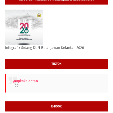
Infografik Sidang DUN Belanjawan Kelantan 2026
TIKTOK
@upknkelantan
E-BOOK