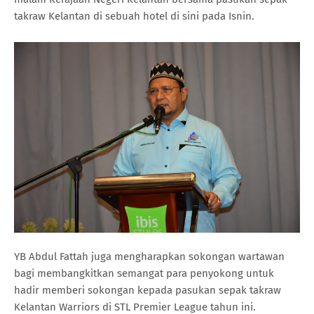
takraw Kelantan di sebuah hotel di sini pada Isnin.
YB Abdul Fattah juga mengharapkan sokongan wartawan
bagi membangkitkan semangat para penyokong untuk
hadir memberi sokongan kepada pasukan sepak takraw
Kelantan Warriors di STL Premier League tahun ini.