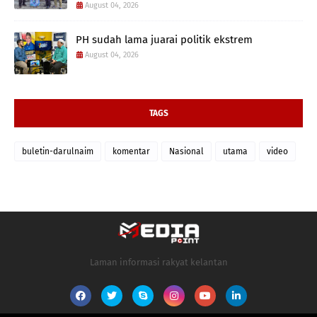
August 04, 2026
PH sudah lama juarai politik ekstrem
August 04, 2026
TAGS
buletin-darulnaim
komentar
Nasional
utama
video
Laman informasi rakyat kelantan