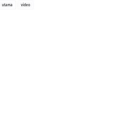
utama
video