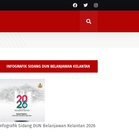
INFOGRAFIK SIDANG DUN BELANJAWAN KELANTAN
2026
Infografik Sidang DUN Belanjawan Kelantan 2026