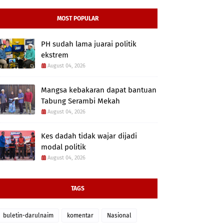
MOST POPULAR
PH sudah lama juarai politik
ekstrem
August 04, 2026
Mangsa kebakaran dapat bantuan
Tabung Serambi Mekah
August 04, 2026
Kes dadah tidak wajar dijadi
modal politik
August 04, 2026
TAGS
buletin-darulnaim
komentar
Nasional