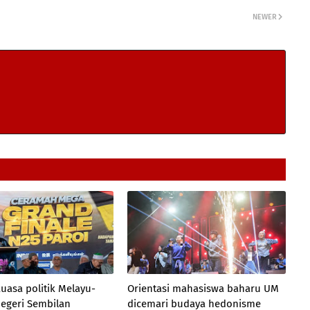
NEWER
uasa politik Melayu-
Orientasi mahasiswa baharu UM
Negeri Sembilan
dicemari budaya hedonisme