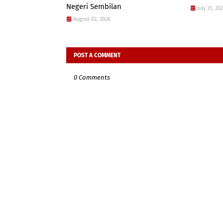
Negeri Sembilan
July 31, 20
August 02, 2026
POST A COMMENT
0 Comments