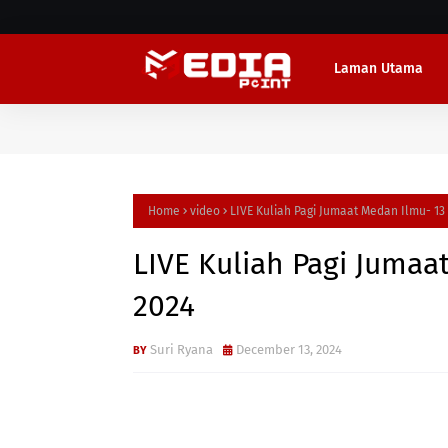
Laman Utama
Home
video
LIVE Kuliah Pagi Jumaat Medan Ilmu- 1
LIVE Kuliah Pagi Jumaa
2024
Suri Ryana
December 13, 2024