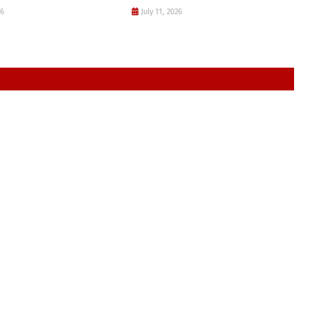
26
July 11, 2026