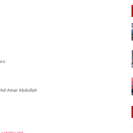
aru
Mohd Amar Abdullah