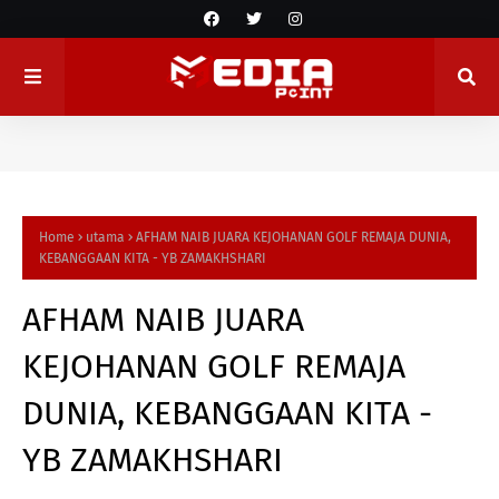
Home
utama
AFHAM NAIB JUARA KEJOHANAN GOLF REMAJA DUNIA,
KEBANGGAAN KITA - YB ZAMAKHSHARI
AFHAM NAIB JUARA
KEJOHANAN GOLF REMAJA
DUNIA, KEBANGGAAN KITA -
YB ZAMAKHSHARI