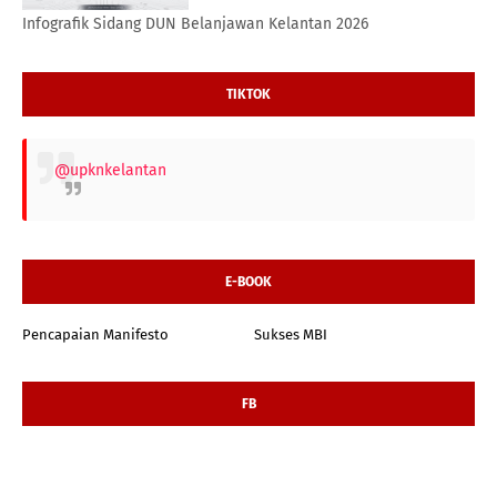
Infografik Sidang DUN Belanjawan Kelantan 2026
TIKTOK
@upknkelantan
E-BOOK
Pencapaian Manifesto
Sukses MBI
FB