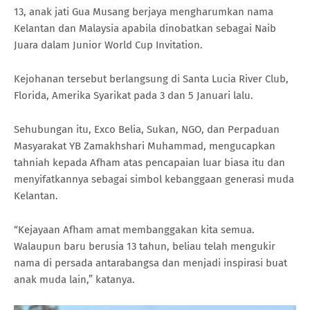
13, anak jati Gua Musang berjaya mengharumkan nama
Kelantan dan Malaysia apabila dinobatkan sebagai Naib
Juara dalam Junior World Cup Invitation.
Kejohanan tersebut berlangsung di Santa Lucia River Club,
Florida, Amerika Syarikat pada 3 dan 5 Januari lalu.
Sehubungan itu, Exco Belia, Sukan, NGO, dan Perpaduan
Masyarakat YB Zamakhshari Muhammad, mengucapkan
tahniah kepada Afham atas pencapaian luar biasa itu dan
menyifatkannya sebagai simbol kebanggaan generasi muda
Kelantan.
“Kejayaan Afham amat membanggakan kita semua.
Walaupun baru berusia 13 tahun, beliau telah mengukir
nama di persada antarabangsa dan menjadi inspirasi buat
anak muda lain,” katanya.