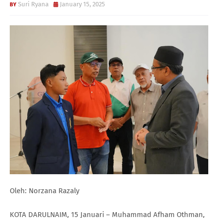
Suri Ryana
January 15, 2025
Oleh: Norzana Razaly
KOTA DARULNAIM, 15 Januari – Muhammad Afham Othman,