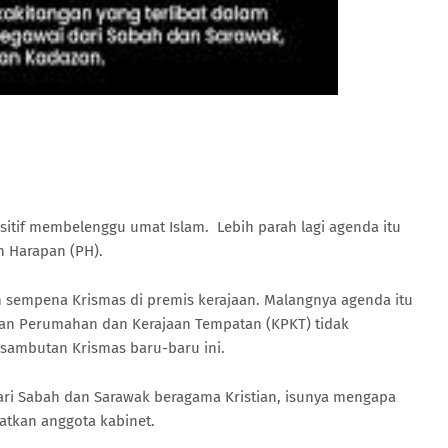
itif membelenggu umat Islam. Lebih parah lagi agenda itu
n Harapan (PH).
n sempena Krismas di premis kerajaan. Malangnya agenda itu
rian Perumahan dan Kerajaan Tempatan (KPKT) tidak
sambutan Krismas baru-baru ini.
 dari Sabah dan Sarawak beragama Kristian, isunya mengapa
ibatkan anggota kabinet.