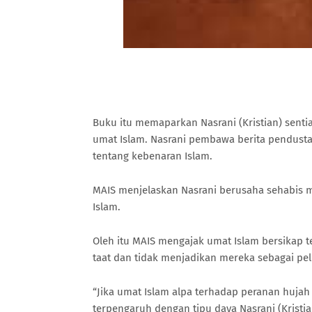
Buku itu memaparkan Nasrani (Kristian) senti
umat Islam. Nasrani pembawa berita pendust
tentang kebenaran Islam.
MAIS menjelaskan Nasrani berusaha sehabis 
Islam.
Oleh itu MAIS mengajak umat Islam bersikap te
taat dan tidak menjadikan mereka sebagai p
“Jika umat Islam alpa terhadap peranan huja
terpengaruh dengan tipu daya Nasrani (Kristia