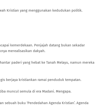
ah Kristian yang menggunakan kedudukan politik.
encapai kemerdekaan. Penjajah datang bukan sekadar
iknya merealisasikan dakyah.
ghantar paderi yang hebat ke Tanah Melayu, namun mereka
tugis berjaya kristiankan ramai penduduk tempatan.
a-tiba muncul semula di era Madani. Mengapa.
kan sebuah buku ‘Pendedahan Agenda Kristian’. Agenda