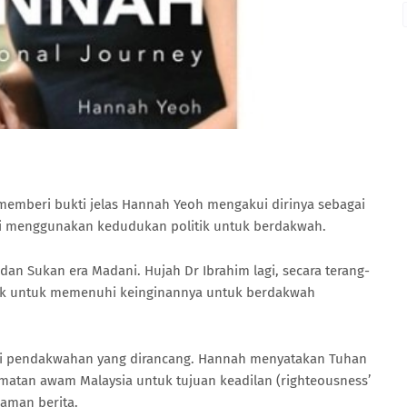
 memberi bukti jelas Hannah Yeoh mengakui dirinya sebagai
lagi menggunakan kedudukan politik untuk berdakwah.
 dan Sukan era Madani. Hujah Dr Ibrahim lagi, secara terang-
ik untuk memenuhi keinginannya untuk berdakwah
tapi pendakwahan yang dirancang. Hannah menyatakan Tuhan
matan awam Malaysia untuk tujuan keadilan (righteousness’
 laman berita.