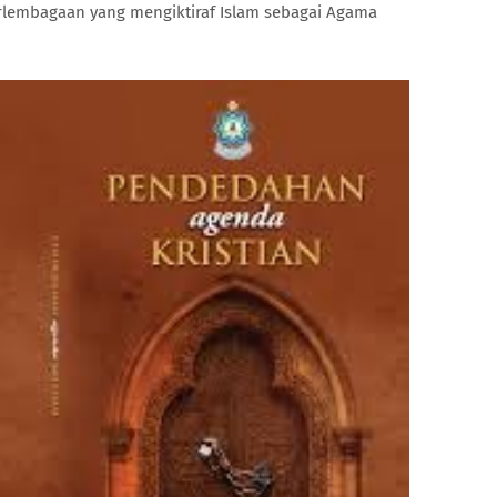
rlembagaan yang mengiktiraf Islam sebagai Agama