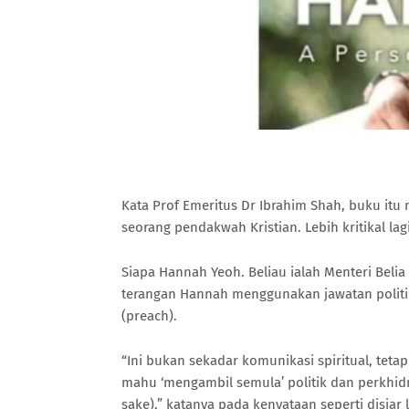
Kata Prof Emeritus Dr Ibrahim Shah, buku itu
seorang pendakwah Kristian. Lebih kritikal 
Siapa Hannah Yeoh. Beliau ialah Menteri Belia
terangan Hannah menggunakan jawatan polit
(preach).
“Ini bukan sekadar komunikasi spiritual, te
mahu ‘mengambil semula’ politik dan perkhid
sake),” katanya pada kenyataan seperti disiar