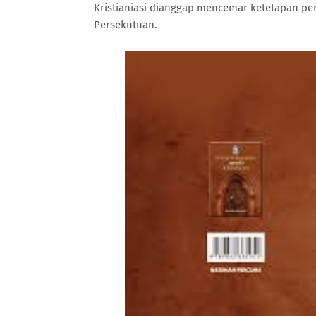
Kristianiasi dianggap mencemar ketetapan pe
Persekutuan.