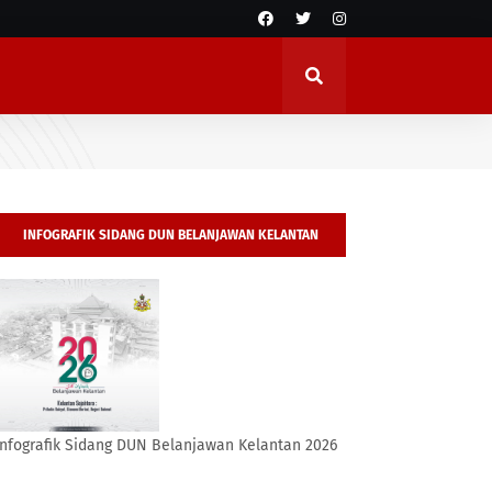
INFOGRAFIK SIDANG DUN BELANJAWAN KELANTAN
2026
Infografik Sidang DUN Belanjawan Kelantan 2026