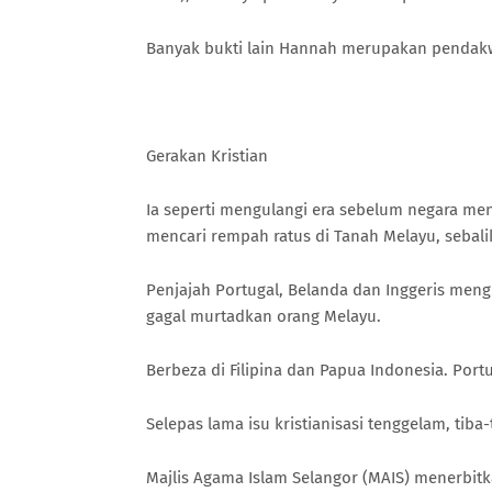
Banyak bukti lain Hannah merupakan pendakw
Gerakan Kristian
Ia seperti mengulangi era sebelum negara m
mencari rempah ratus di Tanah Melayu, sebal
Penjajah Portugal, Belanda dan Inggeris men
gagal murtadkan orang Melayu.
Berbeza di Filipina dan Papua Indonesia. Por
Selepas lama isu kristianisasi tenggelam, tib
Majlis Agama Islam Selangor (MAIS) menerbit