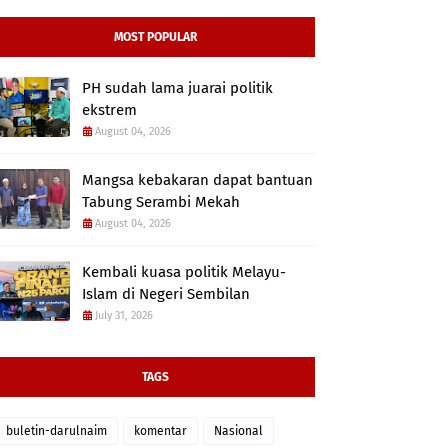
MOST POPULAR
PH sudah lama juarai politik
ekstrem
August 04, 2026
Mangsa kebakaran dapat bantuan
Tabung Serambi Mekah
August 04, 2026
Kembali kuasa politik Melayu-
Islam di Negeri Sembilan
July 31, 2026
TAGS
buletin-darulnaim
komentar
Nasional