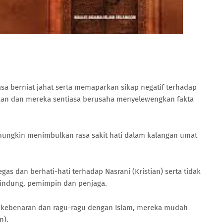
asa berniat jahat serta memaparkan sikap negatif terhadap
aan dan mereka sentiasa berusaha menyelewengkan fakta
mungkin menimbulkan rasa sakit hati dalam kalangan umat
gas dan berhati-hati terhadap Nasrani (Kristian) serta tidak
elindung, pemimpin dan penjaga.
h kebenaran dan ragu-ragu dengan Islam, mereka mudah
n).