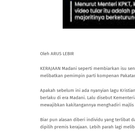
Oleh ARUS LEBIR
KERAJAAN Madani seperti membiarkan isu sens
melibatkan pemimpin parti kompenan Pakata
Apakah sebelum ini ada nyanyian lagu Kristia
berlaku di era Madani. Lalu disebut Kemente
mewajibkan kakitangannya menghadiri majlis 
Biar pun alasan diberi individu yang terlibat
dipilih premis kerajaan. Lebih parah lagi mel