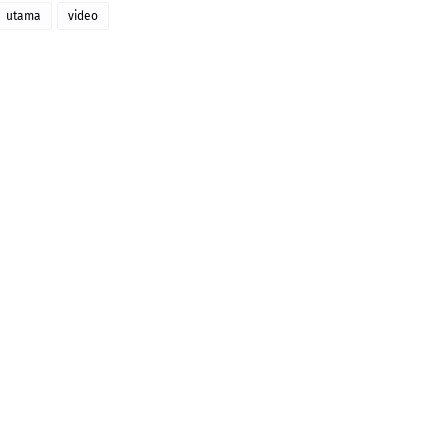
utama
video