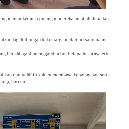
ang menandakan kepulangan mereka amatlah dirai dan
ratkan lagi hubungan kekeluargaan dan persaudaraan.
ang bersilih ganti menggambarkan betapa besarnya erti
.
kan dan Aidilfitri kali ini membawa kebahagiaan serta
ngi, hari ini.