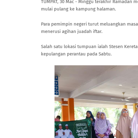
TUMPAT, 30 Mac - Minggu terakhir Ramadan m
mulai pulang ke kampung halaman.
Para pemimpin negeri turut meluangkan ma
menerusi agihan juadah iftar.
Salah satu lokasi tumpuan ialah Stesen Keret
kepulangan perantau pada Sabtu.