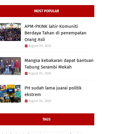
MOST POPULAR
APM-PKINK lahir Komuniti
Berdaya Tahan di penempatan
Orang Asli
August 09, 2026
Mangsa kebakaran dapat bantuan
Tabung Serambi Mekah
August 04, 2026
PH sudah lama juarai politik
ekstrem
August 04, 2026
TAGS