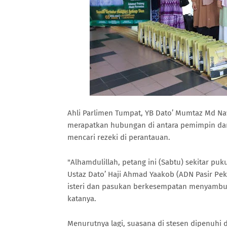
Ahli Parlimen Tumpat, YB Dato’ Mumtaz Md Na
merapatkan hubungan di antara pemimpin dan
mencari rezeki di perantauan.
"Alhamdulillah, petang ini (Sabtu) sekitar pu
Ustaz Dato’ Haji Ahmad Yaakob (ADN Pasir Pek
isteri dan pasukan berkesempatan menyambut 
katanya.
Menurutnya lagi, suasana di stesen dipenuhi