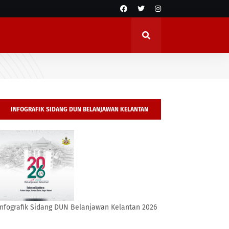
INFOGRAFIK SIDANG DUN BELANJAWAN KELANTAN
2026
Infografik Sidang DUN Belanjawan Kelantan 2026