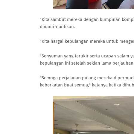
"Kita sambut mereka dengan kumpulan komp
dinanti-nantikan.
"Kita hargai kepulangan mereka untuk menge
"Senyuman yang terukir serta ucapan salam y
kepulangan ini setelah sekian lama berjauhan
"Semoga perjalanan pulang mereka dipermudah
keberkatan buat semua," katanya ketika dihubu