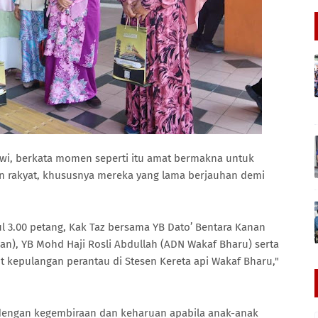
wi, berkata momen seperti itu amat bermakna untuk
 rakyat, khususnya mereka yang lama berjauhan demi
kul 3.00 petang, Kak Taz bersama YB Dato’ Bentara Kanan
an), YB Mohd Haji Rosli Abdullah (ADN Wakaf Bharu) serta
kepulangan perantau di Stesen Kereta api Wakaf Bharu,"
 dengan kegembiraan dan keharuan apabila anak-anak