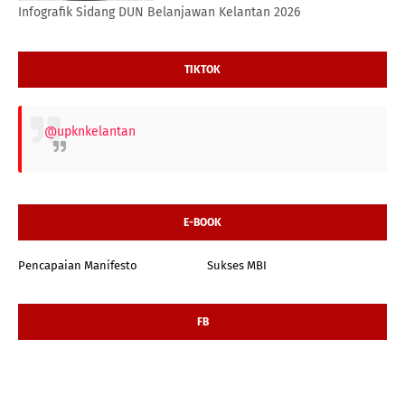
Infografik Sidang DUN Belanjawan Kelantan 2026
TIKTOK
@upknkelantan
E-BOOK
Pencapaian Manifesto
Sukses MBI
FB