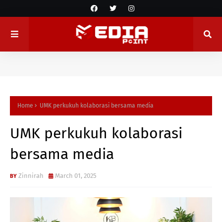
Home
UMK perkukuh kolaborasi bersama media
UMK perkukuh kolaborasi
bersama media
Zinnirah
March 01, 2025