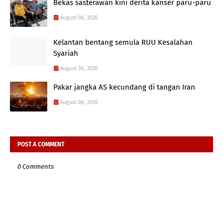
Bekas sasterawan kini derita kanser paru-paru
August 06, 2026
Kelantan bentang semula RUU Kesalahan
Syariah
August 06, 2026
Pakar jangka AS kecundang di tangan Iran
August 06, 2026
POST A COMMENT
0 Comments