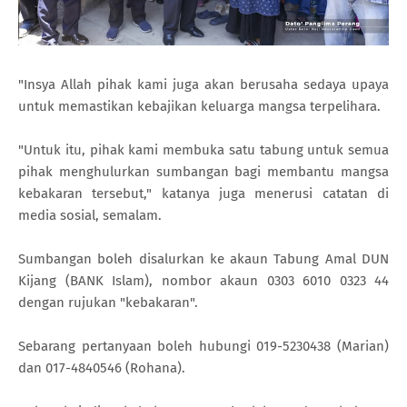
"Insya Allah pihak kami juga akan berusaha sedaya upaya
untuk memastikan kebajikan keluarga mangsa terpelihara.
"Untuk itu, pihak kami membuka satu tabung untuk semua
pihak menghulurkan sumbangan bagi membantu mangsa
kebakaran tersebut," katanya juga menerusi catatan di
media sosial, semalam.
Sumbangan boleh disalurkan ke akaun Tabung Amal DUN
Kijang (BANK Islam), nombor akaun 0303 6010 0323 44
dengan rujukan "kebakaran".
Sebarang pertanyaan boleh hubungi 019-5230438 (Marian)
dan 017-4840546 (Rohana).