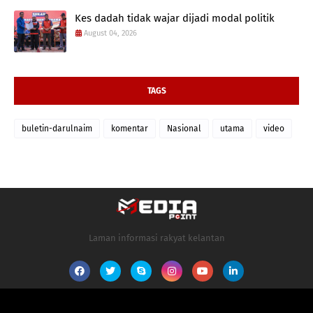
Kes dadah tidak wajar dijadi modal politik
August 04, 2026
TAGS
buletin-darulnaim
komentar
Nasional
utama
video
Laman informasi rakyat kelantan