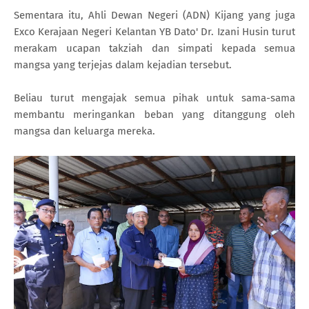
Sementara itu, Ahli Dewan Negeri (ADN) Kijang yang juga
Exco Kerajaan Negeri Kelantan YB Dato' Dr. Izani Husin turut
merakam ucapan takziah dan simpati kepada semua
mangsa yang terjejas dalam kejadian tersebut.
Beliau turut mengajak semua pihak untuk sama-sama
membantu meringankan beban yang ditanggung oleh
mangsa dan keluarga mereka.