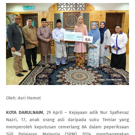
Oleh: Asri Hamat
KOTA DARULNAIM
, 29 April – Kejayaan adik Nur Syafienaz
Nazri, 17, anak orang asli daripada suku Temiar yang
memperoleh keputusan cemerlang 8A dalam peperiksaan
Sijil Pelajaran Malaysia (SPM) 2024 membanggakan