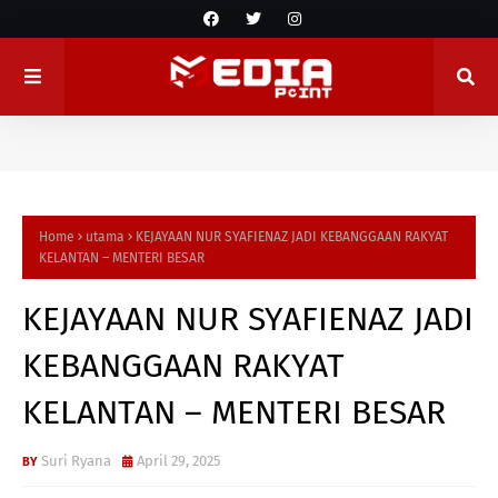
Home
utama
KEJAYAAN NUR SYAFIENAZ JADI KEBANGGAAN RAKYAT
KELANTAN – MENTERI BESAR
KEJAYAAN NUR SYAFIENAZ JADI
KEBANGGAAN RAKYAT
KELANTAN – MENTERI BESAR
Suri Ryana
April 29, 2025