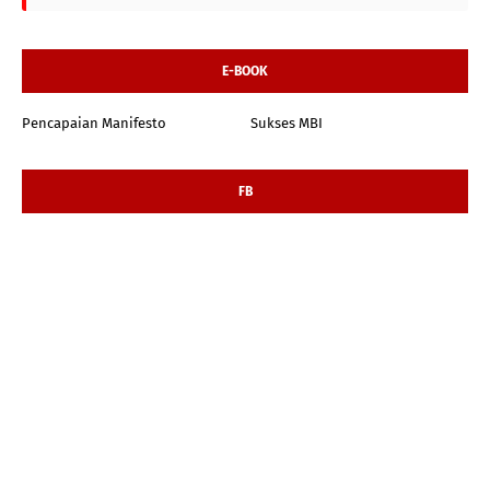
E-BOOK
Pencapaian Manifesto
Sukses MBI
FB