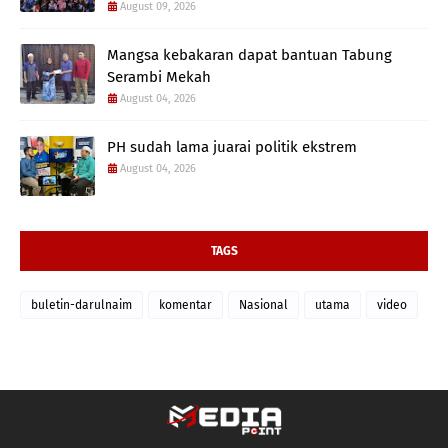
August 09, 2026
Mangsa kebakaran dapat bantuan Tabung
Serambi Mekah
August 04, 2026
PH sudah lama juarai politik ekstrem
August 04, 2026
TAGS
buletin-darulnaim
komentar
Nasional
utama
video