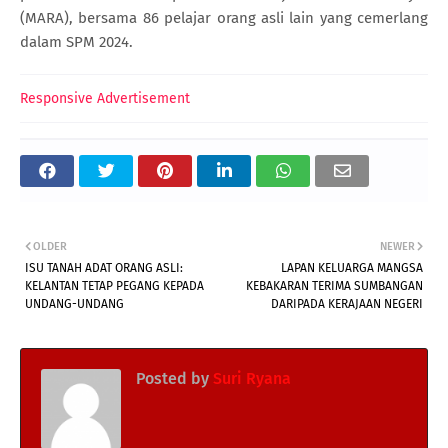
(MARA), bersama 86 pelajar orang asli lain yang cemerlang
dalam SPM 2024.
Responsive Advertisement
OLDER
NEWER
ISU TANAH ADAT ORANG ASLI:
LAPAN KELUARGA MANGSA
KELANTAN TETAP PEGANG KEPADA
KEBAKARAN TERIMA SUMBANGAN
UNDANG-UNDANG
DARIPADA KERAJAAN NEGERI
Posted by
Suri Ryana