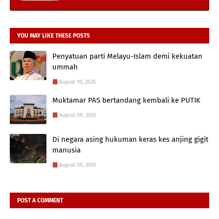
YOU MAY LIKE THESE POSTS
Penyatuan parti Melayu-Islam demi kekuatan
ummah
August 10, 2026
Muktamar PAS bertandang kembali ke PUTIK
August 09, 2026
Di negara asing hukuman keras kes anjing gigit
manusia
August 09, 2026
POST A COMMENT