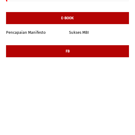
E-BOOK
Pencapaian Manifesto
Sukses MBI
FB