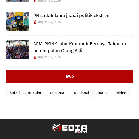
August 04, 2026
PH sudah lama juarai politik ekstrem
August 04, 2026
APM-PKINK lahir Komuniti Berdaya Tahan di
penempatan Orang Asli
August 09, 2026
TAGS
buletin-darulnaim
komentar
Nasional
utama
video