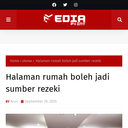
Home
utama
Halaman rumah boleh jadi sumber rezeki
Halaman rumah boleh jadi
sumber rezeki
Arus
September 29, 2025