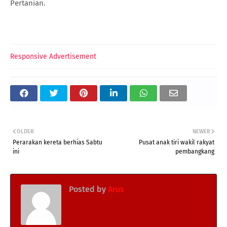
Pertanian.
Responsive Advertisement
OLDER
NEWER
Perarakan kereta berhias Sabtu
Pusat anak tiri wakil rakyat
ini
pembangkang
Posted by
Arus