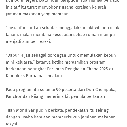
Komoditi Negeri, Dato’ Tuan Saripudin Tuan Ismail berkata,
inisiatif itu turut menyokong usaha kerajaan ke arah
jaminan makanan yang mampan.
“Inisiatif ini bukan sekadar menggalakkan aktiviti bercucuk
tanam, malah membina kesedaran setiap rumah mampu
menjadi sumber rezeki.
“Dapur Hijau sebagai dorongan untuk memulakan kebun
mini keluarga,” katanya ketika merasmikan program
berkenaan peringkat Parlimen Pengkalan Chepa 2025 di
Kompleks Purnama semalam.
Pada program itu seramai 90 peserta dari Dun Chempaka,
Panchor dan Kijang menerima kit pemula pertanian
Tuan Mohd Saripudin berkata, pendekatan itu seiring
dengan usaha kerajaan memperkukuh jaminan makanan
rakyat.