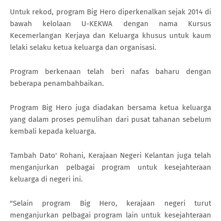
Untuk rekod, program Big Hero diperkenalkan sejak 2014 di
bawah kelolaan U-KEKWA dengan nama Kursus
Kecemerlangan Kerjaya dan Keluarga khusus untuk kaum
lelaki selaku ketua keluarga dan organisasi.
Program berkenaan telah beri nafas baharu dengan
beberapa penambahbaikan.
Program Big Hero juga diadakan bersama ketua keluarga
yang dalam proses pemulihan dari pusat tahanan sebelum
kembali kepada keluarga.
Tambah Dato' Rohani, Kerajaan Negeri Kelantan juga telah
menganjurkan pelbagai program untuk kesejahteraan
keluarga di negeri ini.
"Selain program Big Hero, kerajaan negeri turut
menganjurkan pelbagai program lain untuk kesejahteraan