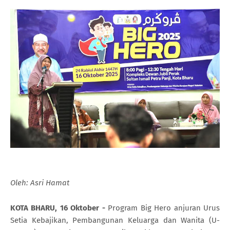
Oleh: Asri Hamat
KOTA BHARU, 16 Oktober -
Program Big Hero anjuran Urus
Setia Kebajikan, Pembangunan Keluarga dan Wanita (U-