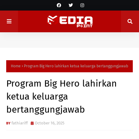
Home
Program Big Hero lahirkan ketua keluarga bertanggungjawab
Program Big Hero lahirkan
ketua keluarga
bertanggungjawab
fathiariff
October 16, 2025