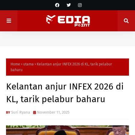
Home
utama
Kelantan anjur INFEX 2026 di KL, tarik pelabur
baharu
Kelantan anjur INFEX 2026 di
KL, tarik pelabur baharu
Suri Ryana
November 11, 2025