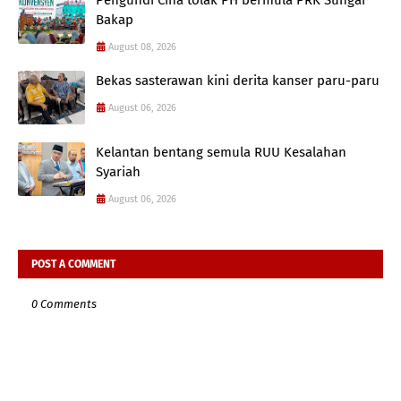
Bakap
August 08, 2026
Bekas sasterawan kini derita kanser paru-paru
August 06, 2026
Kelantan bentang semula RUU Kesalahan
Syariah
August 06, 2026
POST A COMMENT
0 Comments