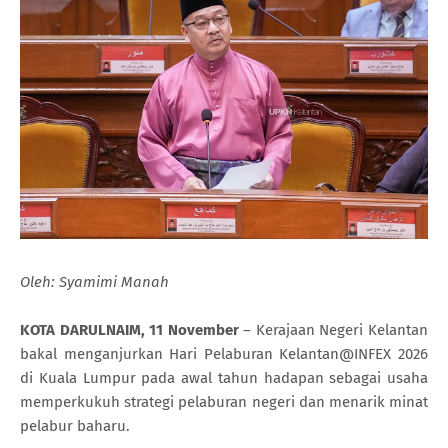
Oleh: Syamimi Manah
KOTA DARULNAIM, 11 November
– Kerajaan Negeri Kelantan
bakal menganjurkan Hari Pelaburan Kelantan@INFEX 2026
di Kuala Lumpur pada awal tahun hadapan sebagai usaha
memperkukuh strategi pelaburan negeri dan menarik minat
pelabur baharu.