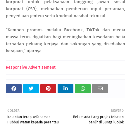
korporat untuk pelaksanaan tanggung jawab sosial
korporat (CSR), melibatkan pemberian input pertanian,
penyediaan jentera serta khidmat nasihat teknikal.
“Kempen promosi melalui Facebook, TikTok dan media
massa terus digiatkan bagi meningkatkan kesedaran belia
terhadap peluang kerjaya dan sokongan yang disediakan
kerajaan,” ujarnya.
Responsive Advertisement
OLDER
NEWER
Kelantan terap kefahaman
Belum ada tiang projek tebatan
Hubbul Watan kepada perantau
banjir di Sungai Golok