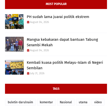
MOST POPULAR
PH sudah lama juarai politik ekstrem
August 04, 2026
Mangsa kebakaran dapat bantuan Tabung
Serambi Mekah
August 04, 2026
Kembali kuasa politik Melayu-Islam di Negeri
Sembilan
July 31, 2026
TAGS
buletin-darulnaim
komentar
Nasional
utama
video