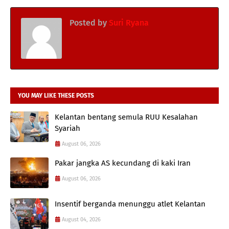
Posted by
Suri Ryana
YOU MAY LIKE THESE POSTS
Kelantan bentang semula RUU Kesalahan
Syariah
August 06, 2026
Pakar jangka AS kecundang di kaki Iran
August 06, 2026
Insentif berganda menunggu atlet Kelantan
August 04, 2026