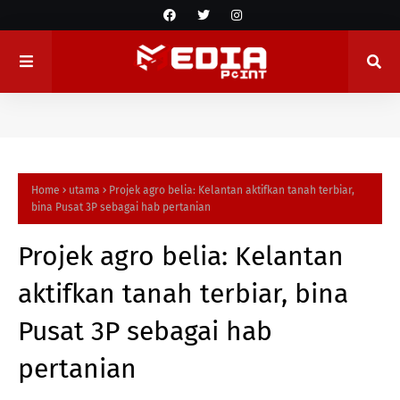
Home
utama
Projek agro belia: Kelantan aktifkan tanah terbiar,
bina Pusat 3P sebagai hab pertanian
Projek agro belia: Kelantan
aktifkan tanah terbiar, bina
Pusat 3P sebagai hab
pertanian