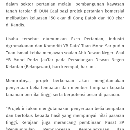
dalam sektor pertanian melalui pembangunan kawasan
tanah terbiar di DUN Gaal bagi projek pertanian komersial
melibatkan keluasan 150 ekar di Gong Datok dan 100 ekar
di Kandis.
Usaha tersebut diumumkan Exco Pertanian, Industri
Agromakanan dan Komoditi YB Dato’ Tuan Mohd Saripudin
Tuan Ismail ketika menjawab soalan Ahli Dewan Negeri Gaal
YB Mohd Rodzi Jaa’far pada Persidangan Dewan Negeri
Kelantan (Belanjawan), hari keempat, hari ini.
Menurutnya, projek berkenaan akan mengutamakan
penyertaan belia tempatan dan memberi tumpuan kepada
tanaman bernilai tinggi serta berpotensi besar di pasaran.
“Projek ini akan mengutamakan penyertaan belia tempatan
dan berfokus kepada hasil yang mempunyai nilai pasaran
tinggi. Kerajaan juga merancang pembinaan Pusat 3P
(Pengumpulan, Pemprosesan, Pembungkusan dan