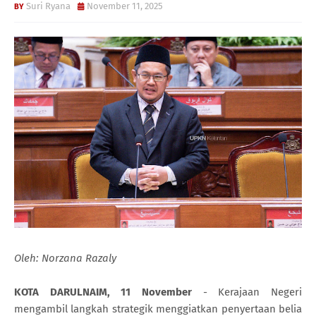
Suri Ryana
November 11, 2025
Oleh: Norzana Razaly
KOTA DARULNAIM, 11 November
- Kerajaan Negeri
mengambil langkah strategik menggiatkan penyertaan belia