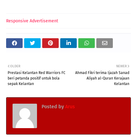
Responsive Advertisement
OLDER
NEWER
Prestasi Kelantan Red Warriors FC
Ahmad Fikri terima Ijazah Sanad
beri petanda positif untuk bola
Aliyah al-Quran Kerajaan
sepak Kelantan
Kelantan
Posted by
Arus