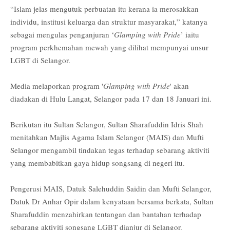
“Islam jelas mengutuk perbuatan itu kerana ia merosakkan
individu, institusi keluarga dan struktur masyarakat,” katanya
sebagai mengulas penganjuran ‘
Glamping with Pride
’ iaitu
program perkhemahan mewah yang dilihat mempunyai unsur
LGBT di Selangor.
Media melaporkan program '
Glamping with Pride
' akan
diadakan di Hulu Langat, Selangor pada 17 dan 18 Januari ini.
Berikutan itu Sultan Selangor, Sultan Sharafuddin Idris Shah
menitahkan Majlis Agama Islam Selangor (MAIS) dan Mufti
Selangor mengambil tindakan tegas terhadap sebarang aktiviti
yang membabitkan gaya hidup songsang di negeri itu.
Pengerusi MAIS, Datuk Salehuddin Saidin dan Mufti Selangor,
Datuk Dr Anhar Opir dalam kenyataan bersama berkata, Sultan
Sharafuddin menzahirkan tentangan dan bantahan terhadap
sebarang aktiviti songsang LGBT dianjur di Selangor.