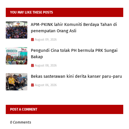
YOU MAY LIKE THESE POSTS
APM-PKINK lahir Komuniti Berdaya Tahan di
penempatan Orang Asli
August 09, 2026
Pengundi Cina tolak PH bermula PRK Sungai
Bakap
August 08, 2026
Bekas sasterawan kini derita kanser paru-paru
August 06, 2026
POST A COMMENT
0 Comments