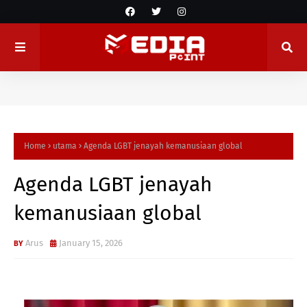
Home
utama
Agenda LGBT jenayah kemanusiaan global
Agenda LGBT jenayah
kemanusiaan global
Arus
January 15, 2026