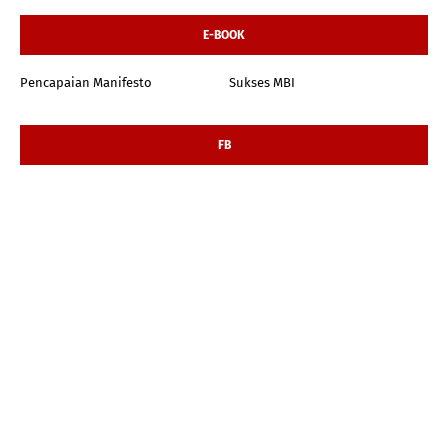
E-BOOK
Pencapaian Manifesto
Sukses MBI
FB