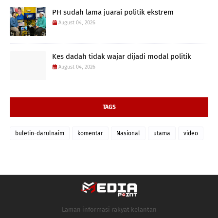
PH sudah lama juarai politik ekstrem
August 04, 2026
Kes dadah tidak wajar dijadi modal politik
August 04, 2026
TAGS
buletin-darulnaim
komentar
Nasional
utama
video
Laman informasi rakyat kelantan